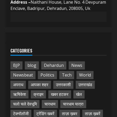
Address –
Naithani House, Lane No. 4 Devpuram
Enclave, Badripur, Dehradun, 208005, Uk
CATEGORIES
BJP
blog
Dehardun
News
Newsbeat
Politics
Tech
World
अपराध
आपका शहर
उत्तरकाशी
उत्तराखंड
ऋषिकेश
क्राइम
खबर हटकर
खेल
चलो चले देवभूमि
चारधाम
चारधाम यात्रा
टेक्नॉलॉजी
ट्रेंडिंग खबरें
ताज़ा ख़बर
ताज़ा ख़बरें