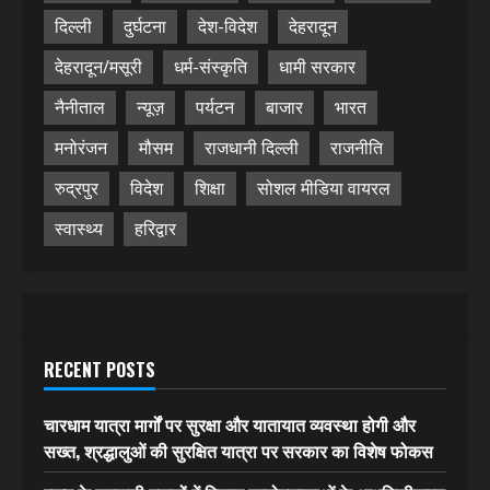
दिल्ली
दुर्घटना
देश-विदेश
देहरादून
देहरादून/मसूरी
धर्म-संस्कृति
धामी सरकार
नैनीताल
न्यूज़
पर्यटन
बाजार
भारत
मनोरंजन
मौसम
राजधानी दिल्ली
राजनीति
रुद्रपुर
विदेश
शिक्षा
सोशल मीडिया वायरल
स्वास्थ्य
हरिद्वार
RECENT POSTS
चारधाम यात्रा मार्गों पर सुरक्षा और यातायात व्यवस्था होगी और
सख्त, श्रद्धालुओं की सुरक्षित यात्रा पर सरकार का विशेष फोकस