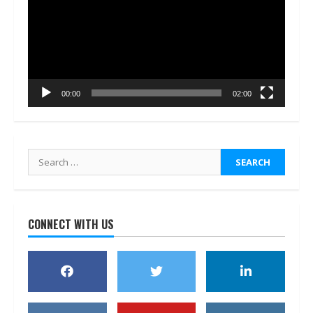
00:00
02:00
Search
for:
CONNECT WITH US