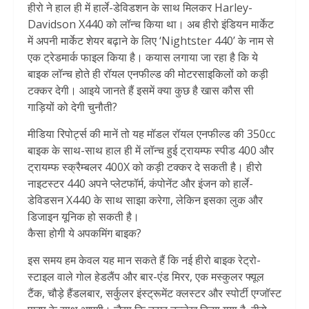
हीरो ने हाल ही में हार्ले-डेविडशन के साथ मिलकर Harley-
Davidson X440 को लॉन्च किया था। अब हीरो इंडियन मार्केट
में अपनी मार्केट शेयर बढ़ाने के लिए ‘Nightster 440’ के नाम से
एक ट्रेडमार्क फाइल किया है। कयास लगाया जा रहा है कि ये
बाइक लॉन्च होते ही रॉयल एनफील्ड की मोटरसाइकिलों को कड़ी
टक्कर देगी। आइये जानते हैं इसमें क्या कुछ है खास कौस सी
गाड़ियों को देगी चुनौती?
मीडिया रिपोर्ट्स की मानें तो यह मॉडल रॉयल एनफील्ड की 350cc
बाइक के साथ-साथ हाल ही में लॉन्च हुई ट्रायम्फ स्पीड 400 और
ट्रायम्फ स्क्रैम्बलर 400X को कड़ी टक्कर दे सकती है। हीरो
नाइटस्टर 440 अपने प्लेटफॉर्म, कंपोनेंट और इंजन को हार्ले-
डेविडसन X440 के साथ साझा करेगा, लेकिन इसका लुक और
डिजाइन यूनिक हो सकती है।
कैसा होगी ये अपकमिंग बाइक?
इस समय हम केवल यह मान सकते हैं कि नई हीरो बाइक रेट्रो-
स्टाइल वाले गोल हेडलैंप और बार-एंड मिरर, एक मस्कुलर फ्यूल
टैंक, चौड़े हैंडलबार, सर्कुलर इंस्ट्रूमेंट क्लस्टर और स्पोर्टी एग्जॉस्ट