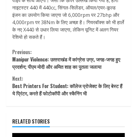
पाइप के साथ आएगी। जैसा कि ऊपर उल्लेख किया गया है, हीरो
नाइटस्टर 440 में 440cc, सिंगल-सिलेंडर, ऑयल/एयर-कूल्ड
इंजन का उपयोग किया जाएगा जो 6,000rpm पर 27bhp और
4,000rpm पर 38Nm के लिए अच्छा है। गियरबॉक्स को भी हार्ले
के नए X440 से उधार लिया जाएगा, लेकिन यूनिट में अलग गियर
रेशियो हो सकते हैं।
Continue
Previous:
Manipur Violence: उत्‍तराखंड में कांग्रेस उग्र, जगह-जगह हुए
Reading
प्रदर्शन; पीएम मोदी और अमित शाह का पुतला जलाया
Next:
Best Printers For Student: कॉलेज प्रोजेक्ट के लिए बेस्ट हैं
ये प्रिंटर, करते हैं फोटोकॉपी और स्कैनिंग भी
RELATED STORIES