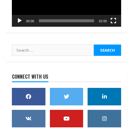
00:00
02:00
Search
for:
CONNECT WITH US