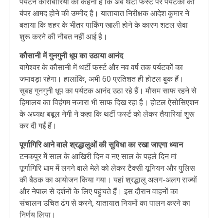
पर्यटन कारोबारियों का कहना है कि अब थर्टी फर्स्ट पर पर्यटकों की
बंपर आमद होने की उम्मीद है। यातायात निरीक्षक आदेश कुमार ने
बताया कि शहर के भीतर पार्किंग खाली होने के कारण शटल सेवा
शुरू करने की नौबत नहीं आई है।
कौसानी में गुनगुनी धूप का उठाया आनंद
बागेश्वर के कौसानी में थर्टी फर्स्ट और नव वर्ष तक पर्यटकों का
जमावड़ा रहेगा। हालांकि, अभी 60 प्रतिशत ही होटल बुक हैं।
सुबह गुनगुनी धूप का पर्यटक आनंद उठा रहे हैं। मौसम साफ रहने से
हिमालय का विहंगम नजारा भी साफ दिख रहा है। होटल ऐसोसिएशन
के अध्यक्ष बबूल नेगी ने कहा कि थर्टी फर्स्ट को लेकर तैयारियां शुरू
कर दी गईं हैं।
पूर्णागिरि आने वाले श्रद्धालुओं की सुविधा का रखा जाएगा ध्यान
टनकपुर में साल के आखिरी दिन व नए साल के पहले दिन मां
पूर्णागिरि धाम में लगने वाले मेले को लेकर टैक्सी यूनियन और पुलिस
की बैठक का आयोजन किया गया। यहां श्रद्धालु अलग-अलग राज्यों
और नेपाल से दर्शनों के लिए पहुंचते हैं। इस दौरान वाहनों का
संचालन उचित ढंग से करने, यातायात नियमों का पालन करने का
निर्णय लिया।