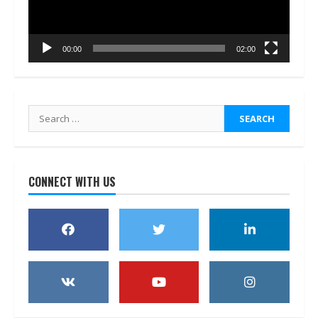
00:00
02:00
Search
for:
CONNECT WITH US