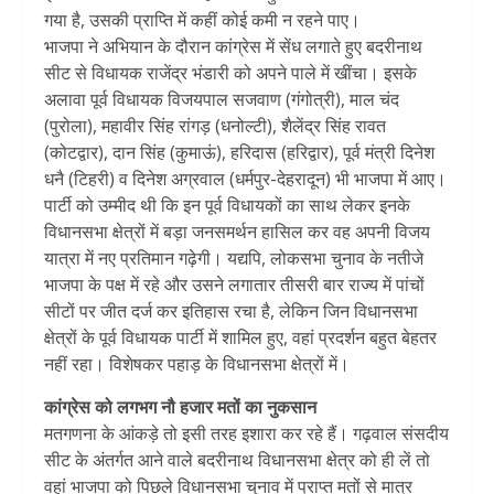
गया है, उसकी प्राप्ति में कहीं कोई कमी न रहने पाए।
भाजपा ने अभियान के दौरान कांग्रेस में सेंध लगाते हुए बदरीनाथ
सीट से विधायक राजेंद्र भंडारी को अपने पाले में खींचा। इसके
अलावा पूर्व विधायक विजयपाल सजवाण (गंगोत्री), माल चंद
(पुरोला), महावीर सिंह रांगड़ (धनोल्टी), शैलेंद्र सिंह रावत
(कोटद्वार), दान सिंह (कुमाऊं), हरिदास (हरिद्वार), पूर्व मंत्री दिनेश
धनै (टिहरी) व दिनेश अग्रवाल (धर्मपुर-देहरादून) भी भाजपा में आए।
पार्टी को उम्मीद थी कि इन पूर्व विधायकों का साथ लेकर इनके
विधानसभा क्षेत्रों में बड़ा जनसमर्थन हासिल कर वह अपनी विजय
यात्रा में नए प्रतिमान गढ़ेगी। यद्यपि, लोकसभा चुनाव के नतीजे
भाजपा के पक्ष में रहे और उसने लगातार तीसरी बार राज्य में पांचों
सीटों पर जीत दर्ज कर इतिहास रचा है, लेकिन जिन विधानसभा
क्षेत्रों के पूर्व विधायक पार्टी में शामिल हुए, वहां प्रदर्शन बहुत बेहतर
नहीं रहा। विशेषकर पहाड़ के विधानसभा क्षेत्रों में।
कांग्रेस को लगभग नौ हजार मतों का नुकसान
मतगणना के आंकड़े तो इसी तरह इशारा कर रहे हैं। गढ़वाल संसदीय
सीट के अंतर्गत आने वाले बदरीनाथ विधानसभा क्षेत्र को ही लें तो
वहां भाजपा को पिछले विधानसभा चुनाव में प्राप्त मतों से मात्र