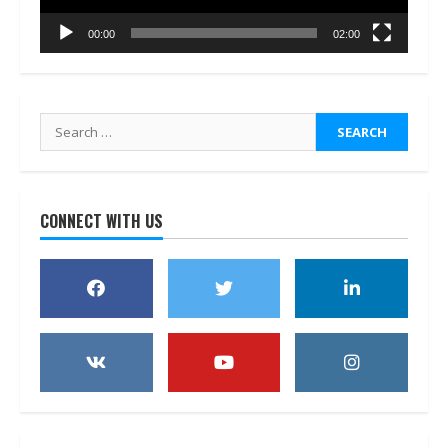
00:00
02:00
Search
for:
CONNECT WITH US