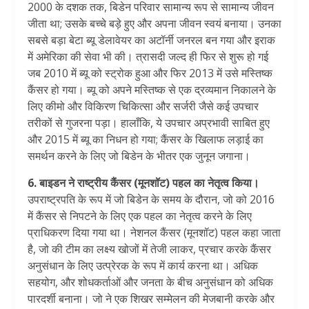
2000 के दशक तक, बिडेन परिवार सामान्य रूप से सामान्य जीवन
जीता था; उसके बच्चे बड़े हुए और अपना जीवन स्वयं बनाया। उनका
सबसे बड़ा बेटा ब्यू डेलावेयर का अटॉर्नी जनरल बन गया और इराक
में अमेरिका की सेवा भी की। त्रासदी जल्द ही फिर से शुरू हो गई
जब 2010 में ब्यू को स्ट्रोक हुआ और फिर 2013 में उसे मस्तिष्क
कैंसर हो गया। ब्यू को अपने मस्तिष्क से एक द्रव्यमान निकालने के
लिए कीमो और विकिरण चिकित्सा और सर्जरी जैसे कई उपचार
तरीकों से गुजरना पड़ा। हालाँकि, ये उपचार अप्रभावी साबित हुए
और 2015 में ब्यू का निधन हो गया; कैंसर के खिलाफ लड़ाई का
समर्थन करने के लिए जो बिडेन के भीतर एक जुनून जगाना।
6. बाइडन ने राष्ट्रीय कैंसर (मूनशॉट) पहल का नेतृत्व किया।
उपराष्ट्रपति के रूप में जो बिडेन के समय के दौरान, जो को 2016
में कैंसर से निपटने के लिए एक पहल का नेतृत्व करने के लिए
प्राधिकरण दिया गया था। नेशनल कैंसर (मूनशॉट) पहल कहा जाता
है, जो की टीम का लक्ष्य खोजों में तेजी लाकर, प्रचार करके कैंसर
अनुसंधान के लिए उत्प्रेरक के रूप में कार्य करना था। अधिक
सहयोग, और शोधकर्ताओं और जनता के बीच अनुसंधान को अधिक
पारदर्शी बनाना। जो ने एक शिखर सम्मेलन की मेजबानी करके और