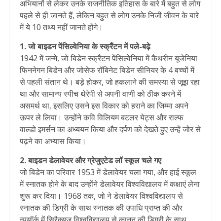
अभियानों से लेकर उनके राजनीतिक इतिहास के बारे में बहुत से लोग
पहले से ही जानते हैं, लेकिन बहुत से लोग उनके निजी जीवन के बारे
में ये 10 तथ्य नहीं जानते होंगे।
1. जो बाइडन पेंसिल्वेनिया के स्क्रैंटन में पले-बढ़े
1942 में जन्मे, जो बिडेन स्क्रैंटन पेंसिल्वेनिया में कैथरीन यूजेनिया
फिननेगन बिडेन और जोसेफ रॉबिनेट बिडेन सीनियर के 4 बच्चों में
से पहली संतान थे। बड़े होकर, जो हकलाने की समस्या से जूझ रहा
था और सामान्य स्पीच थेरेपी से अपनी वाणी को ठीक करने में
असमर्थ था, इसलिए उसने इस विकार को हराने का जिम्मा अपने
ऊपर ले लिया। उन्होंने कवि विलियम बटलर येट्स और राल्फ
वाल्डो इमर्सन का अध्ययन किया और दर्पण को देखते हुए उन्हें जोर से
पढ़ने का अभ्यास किया।
2. बाइडन डेलावेयर और ग्रेजुएटेड लॉ स्कूल चले गए
जो बिडेन का परिवार 1953 में डेलावेयर चला गया, और हाई स्कूल
में स्नातक होने के बाद उन्होंने डेलावेयर विश्वविद्यालय में कक्षाएं लेना
शुरू कर दिया। 1968 तक, जो ने डेलावेयर विश्वविद्यालय से
स्नातक की डिग्री के साथ स्नातक की उपाधि प्राप्त की और
न्यूयॉर्क में सिरैक्यूज़ विश्वविद्यालय से कानून की डिग्री के साथ