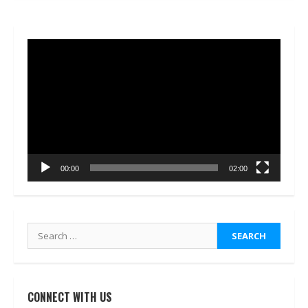
Video
Player
00:00
02:00
Search
for:
CONNECT WITH US