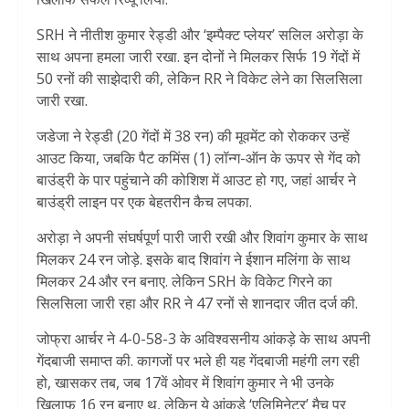
SRH ने नीतीश कुमार रेड्डी और ‘इम्पैक्ट प्लेयर’ सलिल अरोड़ा के
साथ अपना हमला जारी रखा. इन दोनों ने मिलकर सिर्फ 19 गेंदों में
50 रनों की साझेदारी की, लेकिन RR ने विकेट लेने का सिलसिला
जारी रखा.
जडेजा ने रेड्डी (20 गेंदों में 38 रन) की मूवमेंट को रोककर उन्हें
आउट किया, जबकि पैट कमिंस (1) लॉन्ग-ऑन के ऊपर से गेंद को
बाउंड्री के पार पहुंचाने की कोशिश में आउट हो गए, जहां आर्चर ने
बाउंड्री लाइन पर एक बेहतरीन कैच लपका.
अरोड़ा ने अपनी संघर्षपूर्ण पारी जारी रखी और शिवांग कुमार के साथ
मिलकर 24 रन जोड़े. इसके बाद शिवांग ने ईशान मलिंगा के साथ
मिलकर 24 और रन बनाए. लेकिन SRH के विकेट गिरने का
सिलसिला जारी रहा और RR ने 47 रनों से शानदार जीत दर्ज की.
जोफ्रा आर्चर ने 4-0-58-3 के अविश्वसनीय आंकड़े के साथ अपनी
गेंदबाजी समाप्त की. कागजों पर भले ही यह गेंदबाजी महंगी लग रही
हो, खासकर तब, जब 17वें ओवर में शिवांग कुमार ने भी उनके
खिलाफ 16 रन बनाए थ, लेकिन ये आंकड़े ‘एलिमिनेटर’ मैच पर