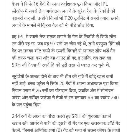
वैभव ने सिर्फ 16 गेंदों में अपना अर्धशतक पूरा किया और IPL
प्लेऑफ में सबसे तेज अर्धशतक लगाने के सुरेश रैना के रिकॉर्ड की
बराबरी कर ली. उन्होंने किसी भी T20 टूर्नामेंट में सबसे ज्यादा छक्के
लगाने के मामले में क्रिस गेल को भी पीछे छोड़ दिया.
वह IPL में सबसे तेज शतक लगाने के गेल के रिकॉर्ड से सिर्फ तीन
रन पीछे रह गए. जब वह 97 रनों पर खेल रहे थे, तभी प्रफुल हिंगे की
गेंद पर उनका शॉट बल्ले के ऊपरी किनारे से लगकर डीप थर्ड मैन
की तरफ चला गया और वह आउट हो गए. हालांकि, तब तक वह
SRH की गेंदबाजी रणनीति को पूरी तरह से ध्वस्त कर चुके थे.
सूर्यवंशी के आउट होने के बाद भी टीम की गति में कोई खास कमी
नहीं आई. ध्रुव जुरेल ने सिर्फ 20 गेंदों में अपना अर्धशतक पूरा किया.
रियान पराग ने 26 रनों का योगदान दिया, जबकि अंत में डोनोवन
फरेरा और रवींद्र जडेजा ने तेजी से रन बनाकर RR का स्कोर 240
के पार पहुंचा दिया.
244 रनों के लक्ष्य का पीछा करते हुए SRH की शुरुआत काफी
खराब रही. आर्चर ने पारी की दूसरी ही गेंद पर एक खतरनाक शॉर्ट गेंद
फेंकी, जिससे अभिषेक शर्मा (0) गेंद को ग्लव से छूकर कीपर के हाथों