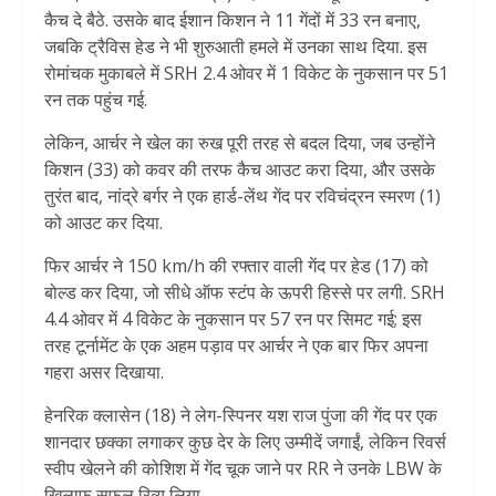
कैच दे बैठे. उसके बाद ईशान किशन ने 11 गेंदों में 33 रन बनाए,
जबकि ट्रैविस हेड ने भी शुरुआती हमले में उनका साथ दिया. इस
रोमांचक मुकाबले में SRH 2.4 ओवर में 1 विकेट के नुकसान पर 51
रन तक पहुंच गई.
लेकिन, आर्चर ने खेल का रुख पूरी तरह से बदल दिया, जब उन्होंने
किशन (33) को कवर की तरफ कैच आउट करा दिया, और उसके
तुरंत बाद, नांद्रे बर्गर ने एक हार्ड-लेंथ गेंद पर रविचंद्रन स्मरण (1)
को आउट कर दिया.
फिर आर्चर ने 150 km/h की रफ्तार वाली गेंद पर हेड (17) को
बोल्ड कर दिया, जो सीधे ऑफ स्टंप के ऊपरी हिस्से पर लगी. SRH
4.4 ओवर में 4 विकेट के नुकसान पर 57 रन पर सिमट गई; इस
तरह टूर्नामेंट के एक अहम पड़ाव पर आर्चर ने एक बार फिर अपना
गहरा असर दिखाया.
हेनरिक क्लासेन (18) ने लेग-स्पिनर यश राज पुंजा की गेंद पर एक
शानदार छक्का लगाकर कुछ देर के लिए उम्मीदें जगाईं, लेकिन रिवर्स
स्वीप खेलने की कोशिश में गेंद चूक जाने पर RR ने उनके LBW के
खिलाफ सफल रिव्यू लिया.