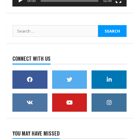
00:00
02:00
Search
for:
CONNECT WITH US
YOU MAY HAVE MISSED