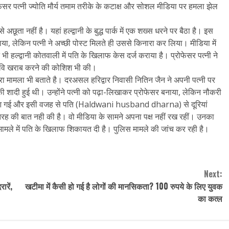
सर पत्नी ज्योति मौर्य तमाम तरीके के कटाक्ष और सोशल मीडिया पर हमला झेल
अछूता नहीं है। यहां हल्द्वानी के बुद्ध पार्क में एक शख्स धरने पर बैठा है। इस
ा, लेकिन पत्नी ने अच्छी पोस्ट मिलते ही उससे किनारा कर लिया। मीडिया में
ी हल्द्वानी कोतवाली में पति के खिलाफ केस दर्ज कराया है। प्रोफेसर पत्नी ने
छवि खराब करने की कोशिश भी की।
पूरा मामला भी बताते है। दरअसल हरिद्वार निवासी नितिन जैन ने अपनी पत्नी पर
 शादी हुई थी। उन्होंने पत्नी को पढ़ा-लिखाकर प्रोफेसर बनाया, लेकिन नौकरी
क आ गई और इसी वजह से पति (Haldwani husband dharna) से दूरियां
सी तरह की बात नही की है। वो मीडिया के सामने अपना पक्ष नहीं रख रहीं। उनका
स मामले में पति के खिलाफ शिकायत दी है। पुलिस मामले की जांच कर रही है।
Next:
ारें,
खटीमा में कैसी हो गई है लोगों की मानसिकता? 100 रुपये के लिए युवक
का कत्ल