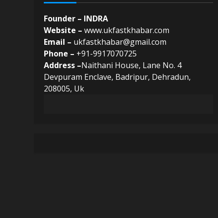
Founder – INDRA
Website –
www.ukfastkhabar.com
Email –
ukfastkhabar@gmail.com
Phone –
+91-9917070725
Address –
Naithani House, Lane No. 4
Devpuram Enclave, Badripur, Dehradun,
208005, Uk