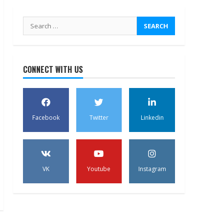
Search
for:
CONNECT WITH US
Facebook
Twitter
Linkedin
VK
Youtube
Instagram