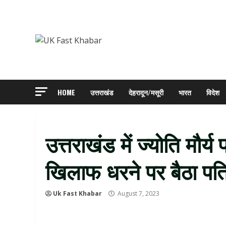
Skip
to
content
HOME
उत्तराखंड
देहरादून/मसूरी
भारत
विदेश
उत्तराखंड में ज्योति मौर्य
खिलाफ धरने पर बैठा पति
Uk Fast Khabar
August 7, 2023