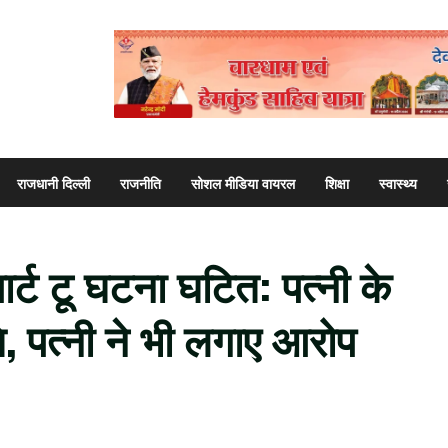
राजधानी दिल्ली
राजनीति
सोशल मीडिया वायरल
शिक्षा
स्वास्थ्य
 पार्ट टू घटना घटित: पत्नी के
, पत्नी ने भी लगाए आरोप