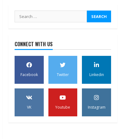
Search
for:
CONNECT WITH US
Facebook
Twitter
Linkedin
VK
Youtube
Instagram