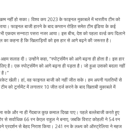
खत्म नहीं हो सका। विश्व कप 2023 के फाइनल मुकाबले में भारतीय टीम को
 जमाया। फाइनल बाजी हारने के बाद कप्तान रोहित समेत टीम इंडिया के कई
 में भी एकदम सन्नाटा पसरा नजर आया। इस बीच, देश को पहला वर्ल्ड कप दिलाने
ल का कहना है कि खिलाड़ियों को इस हार से आगे बढ़ने की जरूरत है।
अहम सलाह दी। उन्होंने कहा, “स्पोर्ट्समैन को आगे बढ़ना ही होता है। इस हार
ए है। एक स्पोर्ट्समैन को आगे बढ़ना ही पड़ता है। जो हुआ उसको बदला नहीं
 है।”
क्रिकेट खेली। हां, वह फाइनल बाजी को नहीं जीत सके। हम अपनी गलतियों से
टीम को टूर्नामेंट में लगातार 10 जीत दर्ज करने के बाद खिताबी मुकाबले में
जमा सके और ना ही गेंदबाज कुछ कमाल दिखा पाए। पहले बल्लेबाजी करते हुए
े सर्वाधिक 66 रन केएल राहुल ने बनाए, जबकि विराट कोहली ने 54 रन
पने प्रदर्शन से बेहद निराश किया। 241 रन के लक्ष्य को ऑस्ट्रेलिया ने महज