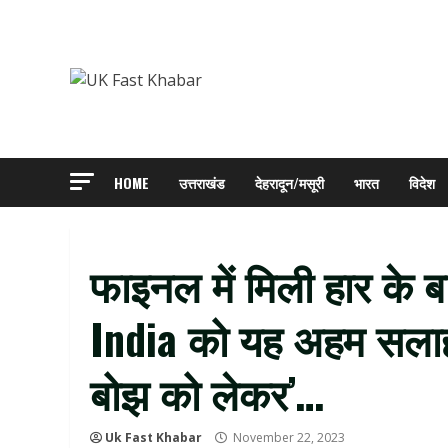
Skip
to
content
HOME
उत्तराखंड
देहरादून/मसूरी
भारत
विदेश
फाइनल में मिली हार के 
India को यह अहम सलाह,
बोझ को लेकर’…
Uk Fast Khabar
November 22, 2023