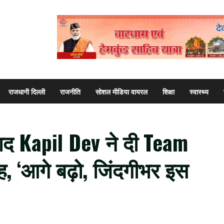
राजधानी दिल्ली
राजनीति
सोशल मीडिया वायरल
शिक्षा
स्वास्थ्य
बाद Kapil Dev ने दी Team
 ‘आगे बढ़ो, जिंदगीभर इस