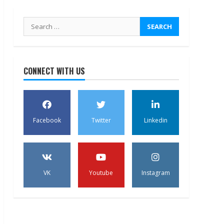
Search
for:
CONNECT WITH US
Facebook
Twitter
Linkedin
VK
Youtube
Instagram