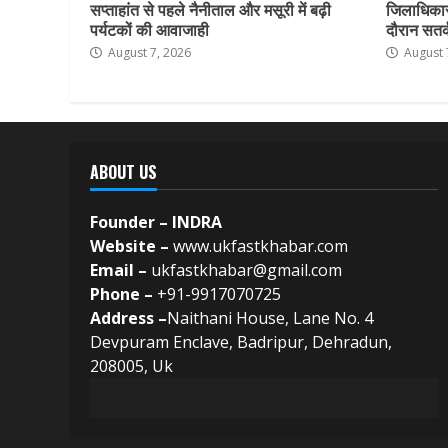
सप्ताहांत से पहले नैनीताल और मसूरी में बढ़ी
जिलाधिकार
पर्यटकों की आवाजाही
दौरान सतर्क
August 7, 2026
August 
ABOUT US
Founder – INDRA
Website –
www.ukfastkhabar.com
Email –
ukfastkhabar@gmail.com
Phone –
+91-9917070725
Address –
Naithani House, Lane No. 4
Devpuram Enclave, Badripur, Dehradun,
208005, Uk