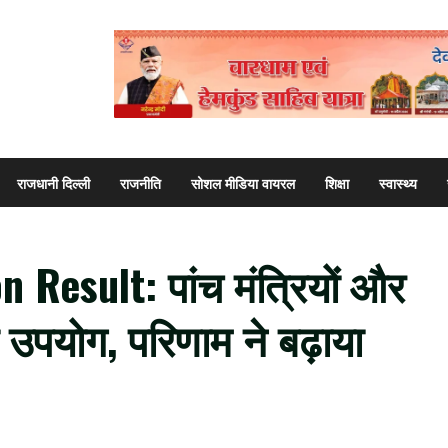
राजधानी दिल्ली
राजनीति
सोशल मीडिया वायरल
शिक्षा
स्वास्थ्य
Result: पांच मंत्रियों और
 उपयोग, परिणाम ने बढ़ाया