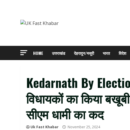
Skip
to
content
HOME
उत्तराखंड
देहरादून/मसूरी
भारत
विदेश
Kedarnath By Election 
विधायकों का किया बखूबी
सीएम धामी का कद
Uk Fast Khabar
November 25, 2024