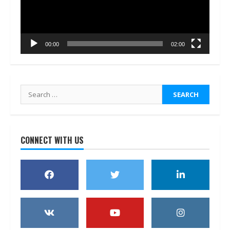
00:00
02:00
Search
for:
CONNECT WITH US