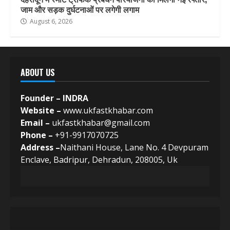
जाम और सड़क दुर्घटनाओं पर लगेगी लगाम
August 6, 2026
ABOUT US
Founder – INDRA
Website –
www.ukfastkhabar.com
Email –
ukfastkhabar@gmail.com
Phone –
+91-9917070725
Address –
Naithani House, Lane No. 4 Devpuram
Enclave, Badripur, Dehradun, 208005, Uk