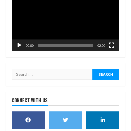
Player
00:00
02:00
Search
for:
CONNECT WITH US