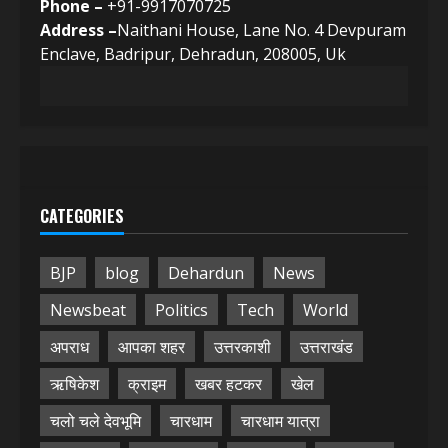
Phone –
+91-9917070725
Address –
Naithani House, Lane No. 4 Devpuram
Enclave, Badripur, Dehradun, 208005, Uk
CATEGORIES
BJP
blog
Dehardun
News
Newsbeat
Politics
Tech
World
अपराध
आपका शहर
उत्तरकाशी
उत्तराखंड
ऋषिकेश
क्राइम
खबर हटकर
खेल
चलो चले देवभूमि
चारधाम
चारधाम यात्रा