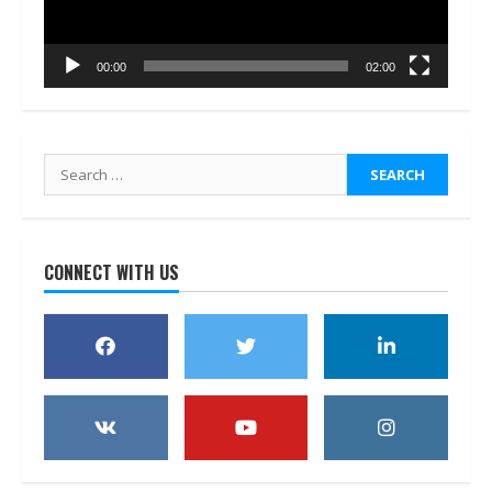
00:00
02:00
Search
for:
CONNECT WITH US