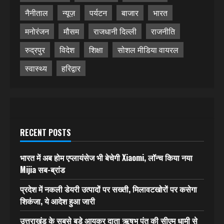
नैनीताल
न्यूज़
पर्यटन
बाजार
भारत
मनोरंजन
मौसम
राजधानी दिल्ली
राजनीति
रुद्रपुर
विदेश
शिक्षा
सोशल मीडिया वायरल
स्वास्थ्य
हरिद्वार
RECENT POSTS
भारत में अब होम एप्लायंसेज भी बेचेगी Xiaomi, लॉन्च किया नया
Mijia सब-ब्रांड
प्रदेश में नकली डेयरी उत्पादों पर सख्ती, मिलावटखोरों पर कसेगा
शिकंजा, ये आदेश हुआ जारी
उत्तराखंड के सबसे बड़े आयकर दाता ऋषभ पंत की सीएम धामी से