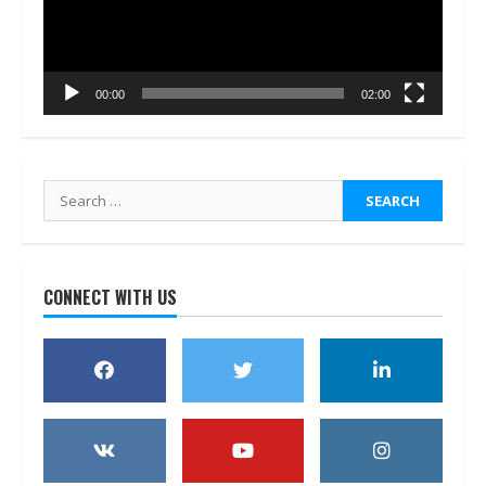
00:00
02:00
Search
for:
CONNECT WITH US