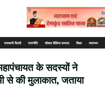
राजधानी दिल्ली
राजनीति
सोशल मीडिया वायरल
शिक्षा
स्वास्थ्य
 महापंचायत के सदस्यों ने
धामी से की मुलाकात, जताया