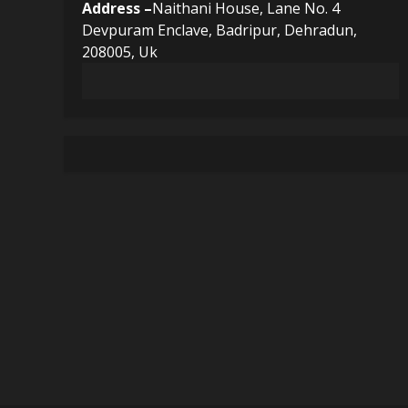
Address –
Naithani House, Lane No. 4
Devpuram Enclave, Badripur, Dehradun,
208005, Uk