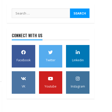
Search
for:
CONNECT WITH US
Facebook
Twitter
Linkedin
VK
Youtube
Instagram