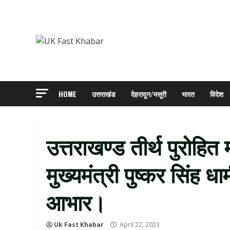
Skip
to
content
HOME
उत्तराखंड
देहरादून/मसूरी
भारत
विदेश
उत्तराखण्ड तीर्थ पुरोहित
मुख्यमंत्री पुष्कर सिंह 
आभार।
Uk Fast Khabar
April 22, 2023