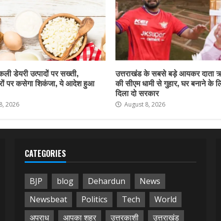
नकली डेयरी उत्पादों पर सख्ती,
उत्तराखंड के सबसे बड़े आयकर दाता 
ों पर कसेगा शिकंजा, ये आदेश हुआ
की सीएम धामी से गुहार, घर बनाने के 
दिला दो सरकार
8, 2026
August 8, 2026
CATEGORIES
BJP
blog
Dehardun
News
Newsbeat
Politics
Tech
World
अपराध
आपका शहर
उत्तरकाशी
उत्तराखंड