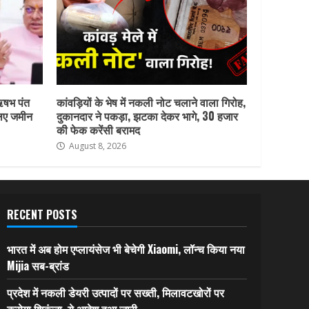
ऋषभ पंत
कांवड़ियों के भेष में नकली नोट चलाने वाला गिरोह,
लिए जमीन
दुकानदार ने पकड़ा, झटका देकर भागे, 30 हजार
की फेक करेंसी बरामद
August 8, 2026
RECENT POSTS
भारत में अब होम एप्लायंसेज भी बेचेगी Xiaomi, लॉन्च किया नया
Mijia सब-ब्रांड
प्रदेश में नकली डेयरी उत्पादों पर सख्ती, मिलावटखोरों पर
कसेगा शिकंजा, ये आदेश हुआ जारी