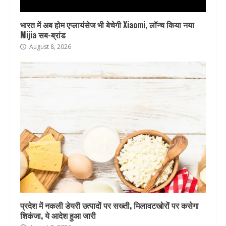
भारत में अब होम एप्लायंसेज भी बेचेगी Xiaomi, लॉन्च किया नया
Mijia सब-ब्रांड
August 8, 2026
प्रदेश में नकली डेयरी उत्पादों पर सख्ती, मिलावटखोरों पर कसेगा
शिकंजा, ये आदेश हुआ जारी