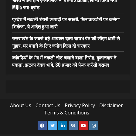
भारत में अब होम एप्लायंसेज भी बेचेगी Xiaomi, लॉन्च किया नया
Mijia सब-ब्रांड
प्रदेश में नकली डेयरी उत्पादों पर सख्ती, मिलावटखोरों पर कसेगा
शिकंजा, ये आदेश हुआ जारी
उत्तराखंड के सबसे बड़े आयकर दाता ऋषभ पंत की सीएम धामी से
गुहार, घर बनाने के लिए जमीन दिला दो सरकार
कांवड़ियों के भेष में नकली नोट चलाने वाला गिरोह, दुकानदार ने
पकड़ा, झटका देकर भागे, 30 हजार की फेक करेंसी बरामद
About Us
Contact Us
Privacy Policy
Disclaimer
Terms & Conditions
Facebook
Twitter
Linkedin
VK
Youtube
Instagram