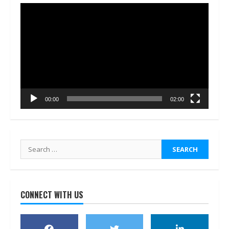
Video
Player
00:00
02:00
Search
for:
CONNECT WITH US