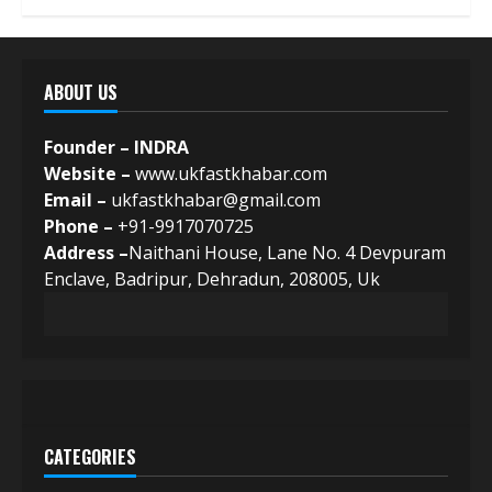
ABOUT US
Founder – INDRA
Website –
www.ukfastkhabar.com
Email –
ukfastkhabar@gmail.com
Phone –
+91-9917070725
Address –
Naithani House, Lane No. 4 Devpuram
Enclave, Badripur, Dehradun, 208005, Uk
CATEGORIES