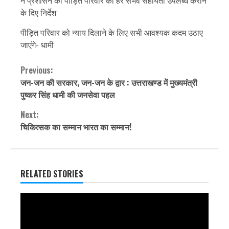
ने प्रशासन को पीड़ित परिवार को हर संभव सहायता उपलब्ध कराने
के दिए निर्देश
पीड़ित परिवार को न्याय दिलाने के लिए सभी आवश्यक कदम उठाए
जाएंगे- धामी
Continue
Previous:
जन-जन की सरकार, जन-जन के द्वार : उत्तराखण्ड में मुख्यमंत्री
Reading
पुष्कर सिंह धामी की जनसेवा पहल
Next:
चिकित्सक का सम्मान भारत का सम्मान!
RELATED STORIES