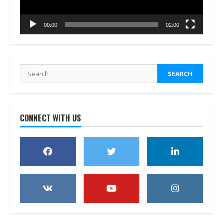
00:00
02:00
Search
for:
CONNECT WITH US