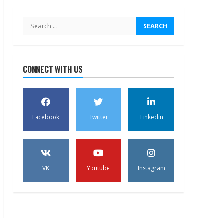
Search
for:
CONNECT WITH US
Facebook
Twitter
Linkedin
VK
Youtube
Instagram