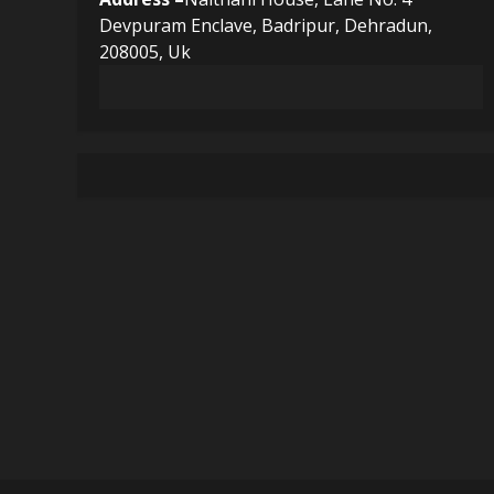
Devpuram Enclave, Badripur, Dehradun,
208005, Uk