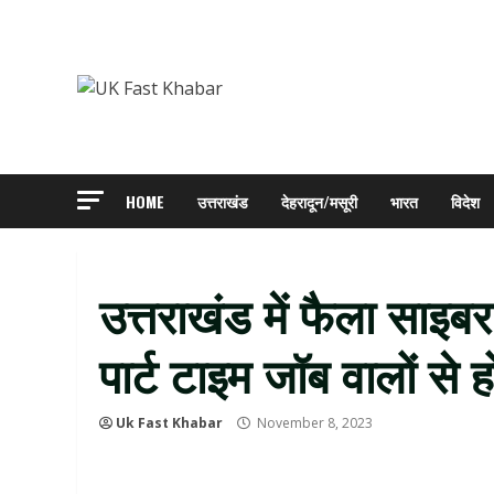
Skip
to
content
HOME
उत्तराखंड
देहरादून/मसूरी
भारत
विदेश
उत्तराखंड में फैला साइब
पार्ट टाइम जॉब वालों से 
Uk Fast Khabar
November 8, 2023