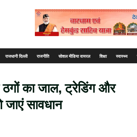
राजधानी दिल्ली
राजनीति
सोशल मीडिया वायरल
शिक्षा
स्वास्थ्य
र ठगों का जाल, ट्रेडिंग और
हो जाएं सावधान