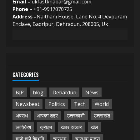
Email –
ukfastkhabar@gmail.com
Phone –
+91-9917070725
Address –
Naithani House, Lane No. 4 Devpuram
Enclave, Badripur, Dehradun, 208005, Uk
CATEGORIES
BJP
blog
Dehardun
News
Newsbeat
Politics
Tech
World
अपराध
आपका शहर
उत्तरकाशी
उत्तराखंड
ऋषिकेश
क्राइम
खबर हटकर
खेल
चलो चले देवभूमि
चारधाम
चारधाम यात्रा