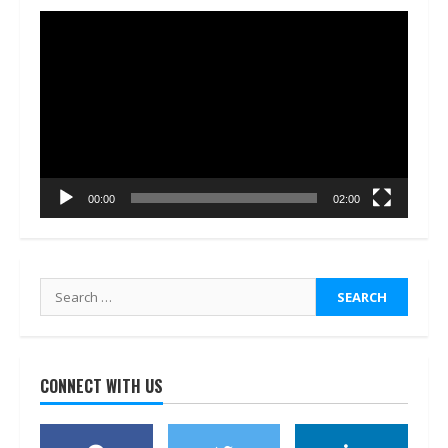
Video
Player
00:00
02:00
Search
for:
CONNECT WITH US