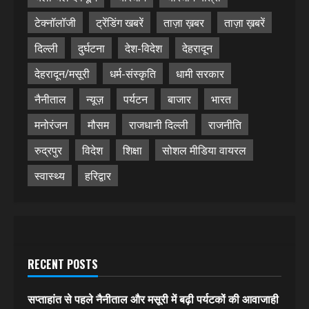
टेक्नॉलॉजी
ट्रेंडिंग खबरें
ताज़ा ख़बर
ताज़ा ख़बरें
दिल्ली
दुर्घटना
देश-विदेश
देहरादून
देहरादून/मसूरी
धर्म-संस्कृति
धामी सरकार
नैनीताल
न्यूज़
पर्यटन
बाजार
भारत
मनोरंजन
मौसम
राजधानी दिल्ली
राजनीति
रुद्रपुर
विदेश
शिक्षा
सोशल मीडिया वायरल
स्वास्थ्य
हरिद्वार
RECENT POSTS
सप्ताहांत से पहले नैनीताल और मसूरी में बढ़ी पर्यटकों की आवाजाही