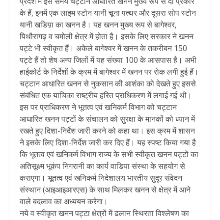
प्रदेश में इस समय चट्टान आधारित खनन मुख्य रूप से दो प्रकार
के हैं, इनमें एक लाइम स्टोन यानी चूना पत्थर और दूसरा सोप स्टोन
यानी खडिय़ा का खनन है। यह खनन मुख्य रूप से बागेश्वर,
पिथौरागढ़ व चमोली क्षेत्र में होता है। इसके लिए सरकार ने खनन
पट्टे भी स्वीकृत हैं। अकेले बागेश्वर में खनन के तकरीबन 150
पट्टे हैं तो शेष अन्य जिलों में यह संख्या 100 के आसपास है। अभी
हाईकोर्ट के निर्देशों के क्रम में बागेश्वर में खनन पर रोक लगी हुई हैं।
चट्टान आधारित खनन से नुकसान की आशंका को देखते हुए इससे
संबंधित एक याचिका राष्ट्रीय हरित प्राधिकरण में लगाई गई थी।
इस पर प्राधिकरण ने भूतत्व एवं खनिकर्म विभाग को चट्टान
आधारित खनन पट्टों के संचालन को सुरक्षा के मानकों को ध्यान में
रखते हुए दिशा-निर्देश जारी करने को कहा था। इस क्रम में शासन
ने इसके लिए दिशा-निर्देश जारी कर दिए हैं। यह स्पष्ट किया गया है
कि भूतत्व एवं खनिकर्म विभाग राज्य के सभी स्वीकृत खनन पट्टों का
अतिसूक्ष्म भूकंप निगरानी का कार्य वाडिया संस्था के सहयोग से
कराएगा। भूतत्व एवं खनिकर्म निदेशालय भारतीय सुदूर संवेदन
संस्थान (आइआइआरएस) के साथ मिलकर खनन से क्षेत्र में आने
वाले बदलाव का अध्ययन करेगा।
नये व स्वीकृत खनन पट्टा क्षेत्रों में ढलान स्थिरता विश्लेषण का