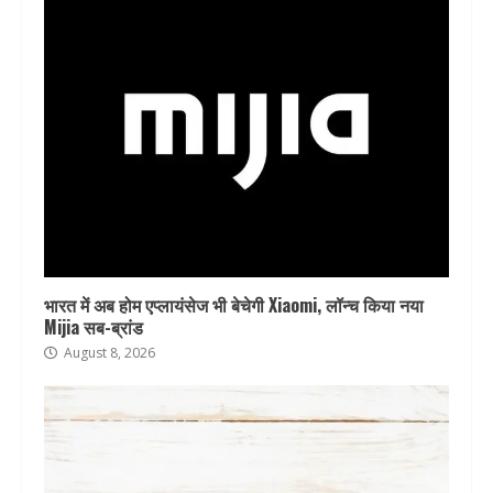
भारत में अब होम एप्लायंसेज भी बेचेगी Xiaomi, लॉन्च किया नया
Mijia सब-ब्रांड
August 8, 2026