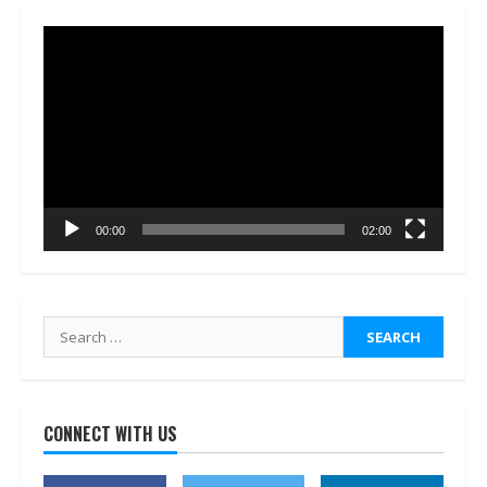
Video
Player
00:00
02:00
Search
for:
CONNECT WITH US