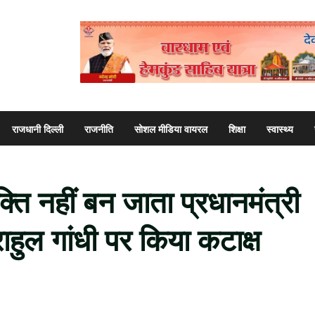
राजधानी दिल्ली
राजनीति
सोशल मीडिया वायरल
शिक्षा
स्वास्थ्य
यक्ति नहीं बन जाता प्रधानमंत्री
 राहुल गांधी पर किया कटाक्ष