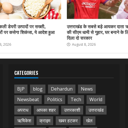
नकली डेयरी उत्पादों पर सख्ती,
उत्तराखंड के सबसे बड़े आयकर दाता 
ों पर कसेगा शिकंजा, ये आदेश हुआ
की सीएम धामी से गुहार, घर बनाने के 
दिला दो सरकार
8, 2026
August 8, 2026
CATEGORIES
BJP
blog
Dehardun
News
Newsbeat
Politics
Tech
World
अपराध
आपका शहर
उत्तरकाशी
उत्तराखंड
ऋषिकेश
क्राइम
खबर हटकर
खेल