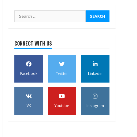
Search
for:
CONNECT WITH US
Facebook
Twitter
Linkedin
VK
Youtube
Instagram