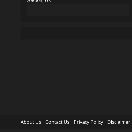
208005, Uk
About Us
Contact Us
Privacy Policy
Disclaimer