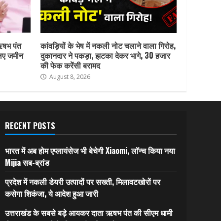
ऋषभ पंत
कांवड़ियों के भेष में नकली नोट चलाने वाला गिरोह,
लिए जमीन
दुकानदार ने पकड़ा, झटका देकर भागे, 30 हजार
की फेक करेंसी बरामद
August 8, 2026
RECENT POSTS
भारत में अब होम एप्लायंसेज भी बेचेगी Xiaomi, लॉन्च किया नया
Mijia सब-ब्रांड
प्रदेश में नकली डेयरी उत्पादों पर सख्ती, मिलावटखोरों पर
कसेगा शिकंजा, ये आदेश हुआ जारी
उत्तराखंड के सबसे बड़े आयकर दाता ऋषभ पंत की सीएम धामी