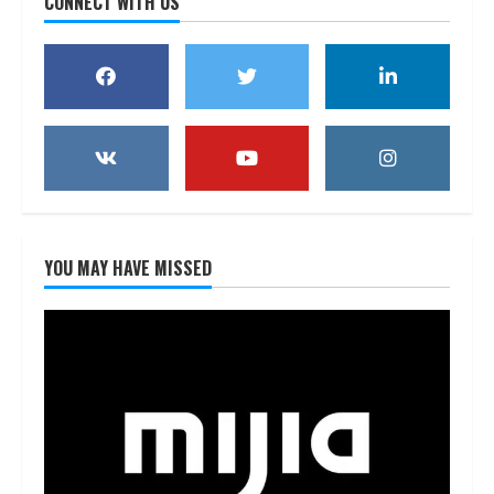
CONNECT WITH US
YOU MAY HAVE MISSED