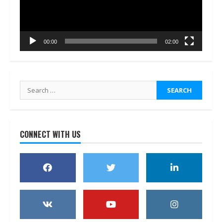
00:00
02:00
Search
for:
CONNECT WITH US