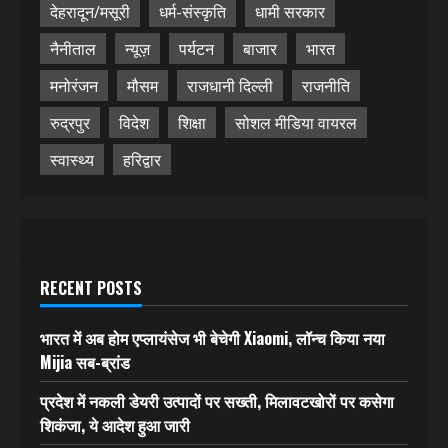
देहरादून/मसूरी
धर्म-संस्कृति
धामी सरकार
नैनीताल
न्यूज़
पर्यटन
बाजार
भारत
मनोरंजन
मौसम
राजधानी दिल्ली
राजनीति
रुद्रपुर
विदेश
शिक्षा
सोशल मीडिया वायरल
स्वास्थ्य
हरिद्वार
RECENT POSTS
भारत में अब होम एप्लायंसेज भी बेचेगी Xiaomi, लॉन्च किया नया
Mijia सब-ब्रांड
प्रदेश में नकली डेयरी उत्पादों पर सख्ती, मिलावटखोरों पर कसेगा
शिकंजा, ये आदेश हुआ जारी