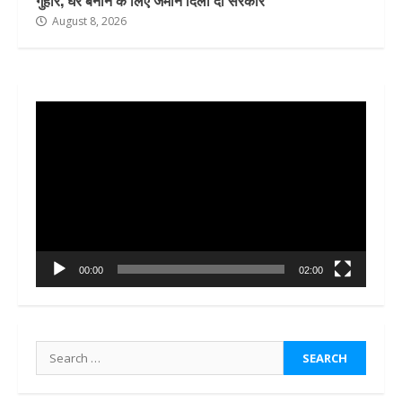
गुहार, घर बनाने के लिए जमीन दिला दो सरकार
August 8, 2026
Video
Player
00:00
02:00
Search
for: