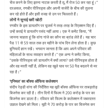
चेंज करने के लिए इतना नाटक करती है तू, मैं रोज 50 कर रहा हूं।”
दरअसल, रणबीर पीरियड्स और अपनी सर्जरी के बीच की तुलना
कर रहे होते हैं और इसी वजह से उन पर चिल्लाते हैं।
लोगों ने सुनाई खरी खोटी
रणबीर के इस डायलॉग पर यूजर्स ने तरह-तरह के रिएक्शन दिए हैं।
उन्हें कतई ये डायलॉग पसंद नहीं आया। एक ने कमेंट किया, ”मैं
जानना चाहता हूं कि वांगा गांजे का कौन सा ब्रांड लेते हैं। यह चार
पैड 11 से 59 साल तक हर महीने के पांच दिन लेना होता है। कुछ
बुनियादें ज्ञान रखें। भगवान जानता है कि आप अपने परिवार की
महिलाओं के साथ व्यवहार करते हैं।” एक अन्य ने कमेंट किया,
”उसके पीरियड्स को डायलॉग में क्यों लाया? उसे पीरियड्स होता है
और वह मरती नहीं है, लेकिन वह खुले घाव पर 50 पैड बदलने से मर
रहा है।”
‘एनिमल’ का बॉक्स ऑफिस कलेक्शन
संदीप रेड्डी वांगा की निर्देशित यह मूवी बॉक्स ऑफिस पर ताबड़तोड़
बिजनेस कर रही है। तीन दिनों में फिल्म ने 200 करोड़ के पार का
बिजनेस कर डाला है। रविवार को फिल्म के कलेक्शन में जबरदस्त
उछाल देखने को मिला। मूवी ने 70 करोड़ के पार का बिजनेस कर