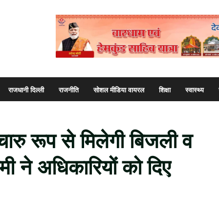
राजधानी दिल्ली
राजनीति
सोशल मीडिया वायरल
शिक्षा
स्वास्थ्य
ुचारु रूप से मिलेगी बिजली व
ामी ने अधिकारियों को दिए