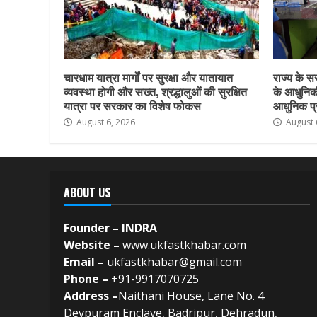
चारधाम यात्रा मार्गों पर सुरक्षा और यातायात
राज्य के सर
व्यवस्था होगी और सख्त, श्रद्धालुओं की सुरक्षित
के आधुनिकी
यात्रा पर सरकार का विशेष फोकस
आधुनिक प्र
August 6, 2026
August 
ABOUT US
Founder – INDRA
Website –
www.ukfastkhabar.com
Email –
ukfastkhabar@gmail.com
Phone –
+91-9917070725
Address –
Naithani House, Lane No. 4
Devpuram Enclave, Badripur, Dehradun,