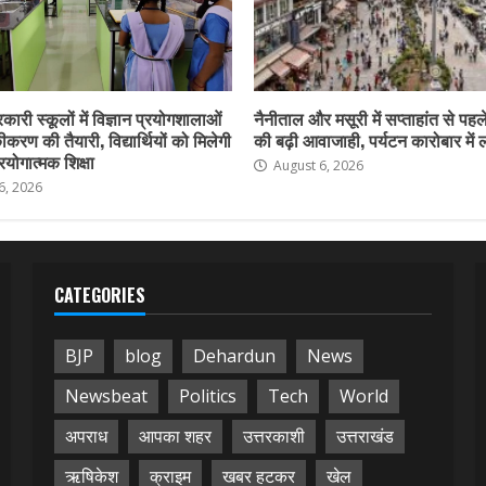
कारी स्कूलों में विज्ञान प्रयोगशालाओं
नैनीताल और मसूरी में सप्ताहांत से पहले
करण की तैयारी, विद्यार्थियों को मिलेगी
की बढ़ी आवाजाही, पर्यटन कारोबार में
योगात्मक शिक्षा
August 6, 2026
6, 2026
CATEGORIES
BJP
blog
Dehardun
News
Newsbeat
Politics
Tech
World
अपराध
आपका शहर
उत्तरकाशी
उत्तराखंड
ऋषिकेश
क्राइम
खबर हटकर
खेल