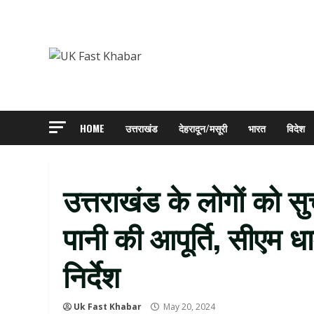
Skip
to
content
HOME
उत्तराखंड
देहरादून/मसूरी
भारत
विदेश
उत्तराखंड के लोगों को स
पानी की आपूर्ति, सीएम ध
निर्देश
Uk Fast Khabar
May 20, 2024