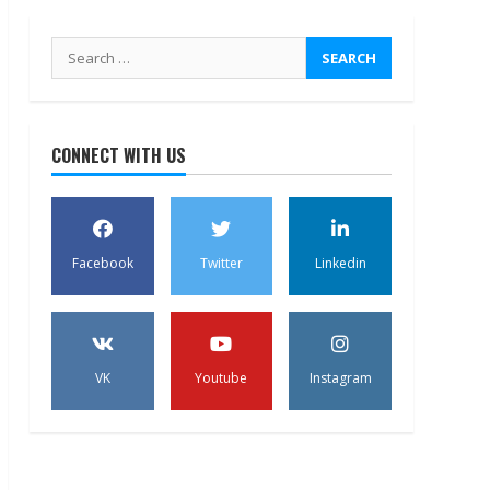
Search
for:
CONNECT WITH US
Facebook
Twitter
Linkedin
VK
Youtube
Instagram