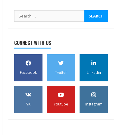
Search
for:
CONNECT WITH US
Facebook
Twitter
Linkedin
VK
Youtube
Instagram