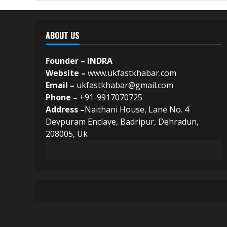
ABOUT US
Founder – INDRA
Website –
www.ukfastkhabar.com
Email –
ukfastkhabar@gmail.com
Phone –
+91-9917070725
Address –
Naithani House, Lane No. 4
Devpuram Enclave, Badripur, Dehradun,
208005, Uk