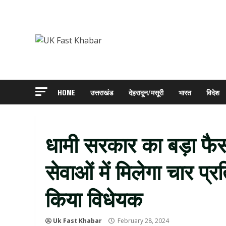
Skip
to
content
HOME
उत्तराखंड
देहरादून/मसूरी
भारत
विदेश
धामी सरकार का बड़ा फैस
सेवाओं में मिलेगा चार प
किया विधेयक
Uk Fast Khabar
February 28, 2024