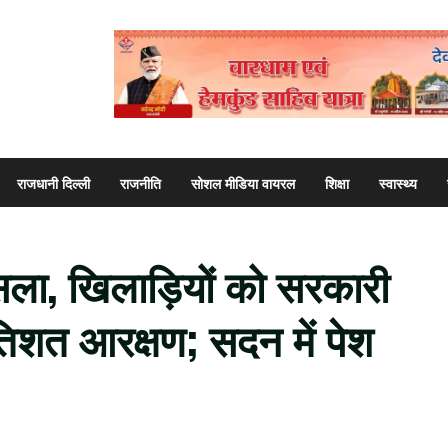
राजधानी दिल्ली
राजनीति
सोशल मीडिया वायरल
शिक्षा
स्वास्थ्य
ला, खिलाड़ियों को सरकारी
्रतिशत आरक्षण; सदन में पेश