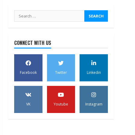
Search
for:
CONNECT WITH US
Facebook
Twitter
Linkedin
VK
Youtube
Instagram