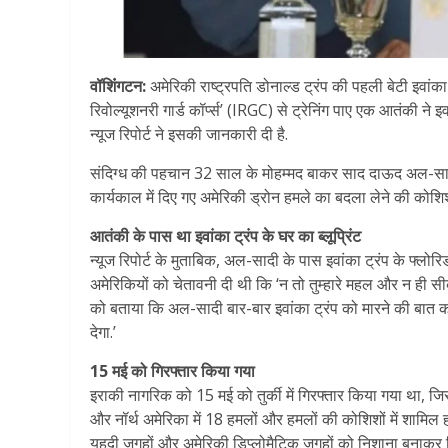
वॉशिंंगटन:
अमेरिकी राष्ट्रपति डोनाल्ड ट्रंप की पहली बेटी इवांका
रिवोल्यूशनरी गार्ड कॉर्प्स’ (IRGC) से ट्रेनिंग पाए एक आतंकी ने 
न्यूज रिपोर्ट ने इसकी जानकारी दी है.
संदिग्ध की पहचान 32 साल के मोहम्मद बाकर साद दाऊद अल-सादी क
कार्यकाल में दिए गए अमेरिकी ड्रोन हमले का बदला लेने की कोशिश
आतंकी के पास था इवांका ट्रंप के घर का ब्लूप्रिंट
न्यूज रिपोर्ट के मुताबिक, अल-सादी के पास इवांका ट्रंप के फ्
अमेरिकियों को चेतावनी दी थी कि ‘न तो तुम्हारे महल और न ही सीक्र
को बताया कि अल-सादी बार-बार इवांका ट्रंप को मारने की बात
देगा.’
15 मई को गिरफ्तार किया गया
इराकी नागरिक को 15 मई को तुर्की में गिरफ्तार किया गया था, ज
और नॉर्थ अमेरिका में 18 हमलों और हमलों की कोशिशों में शामिल 
यहूदी जगहों और अमेरिकी डिप्लोमैटिक जगहों को निशाना बनाकर क