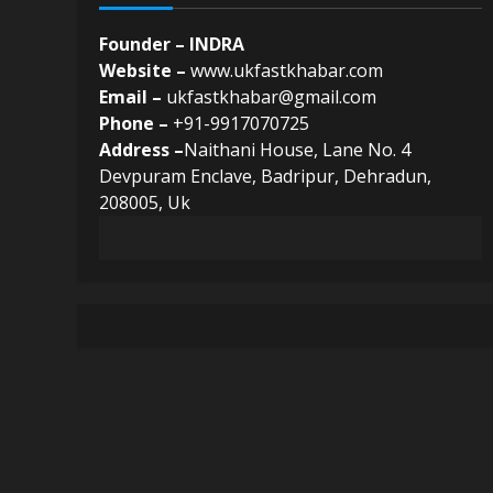
Founder – INDRA
Website –
www.ukfastkhabar.com
Email –
ukfastkhabar@gmail.com
Phone –
+91-9917070725
Address –
Naithani House, Lane No. 4
Devpuram Enclave, Badripur, Dehradun,
208005, Uk