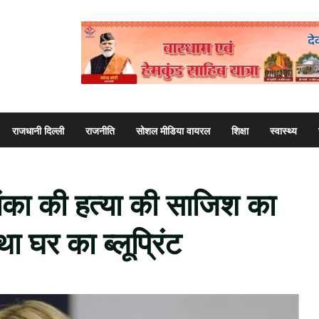
राजधानी दिल्ली
राजनीति
सोशल मीडिया वायरल
शिक्षा
स्वास्थ्य
वांका की हत्या की साजिश का
 घर का ब्लूप्रिंट