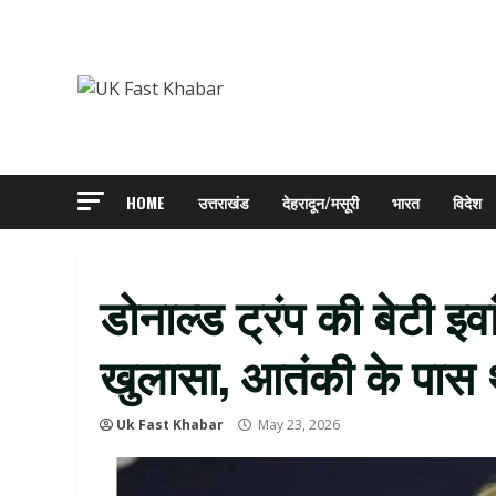
Skip
to
content
HOME
उत्तराखंड
देहरादून/मसूरी
भारत
विदेश
डोनाल्ड ट्रंप की बेटी इ
खुलासा, आतंकी के पास था
Uk Fast Khabar
May 23, 2026