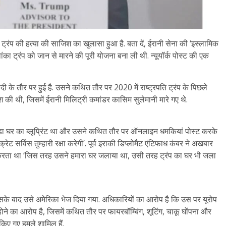
 ट्रंप की हत्या की साजिश का खुलासा हुआ है. बता दें, ईरानी सेना की ‘इस्लामिक
इवांका ट्रंप को जान से मारने की पूरी योजना बना ली थी. न्यूयॉर्क पोस्ट की एक
े तौर पर हुई है. उसने कथित तौर पर 2020 में राष्ट्रपति ट्रंप के पिछले
 की थी, जिसमें ईरानी मिलिट्री कमांडर कासिम सुलेमानी मारे गए थे.
लोरिडा घर का ब्लूप्रिंट था और उसने कथित तौर पर ऑनलाइन धमकियां पोस्ट करके
ेट सर्विस तुम्हारी रक्षा करेगी’. पूर्व इराकी डिप्लोमैट एंटिफाध कंबर ने अखबार
 करता था ‘जिस तरह उसने हमारा घर जलाया था, उसी तरह ट्रंप का घर भी जला
िसके बाद उसे अमेरिका भेज दिया गया. अधिकारियों का आरोप है कि उस पर यूरोप
होने का आरोप है, जिसमें कथित तौर पर फायरबॉम्बिंग, शूटिंग, चाकू घोंपना और
िए गए हमले शामिल हैं.