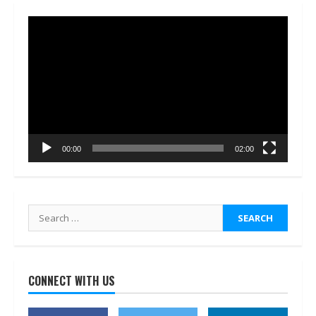
Video
Player
00:00
02:00
Search
for:
CONNECT WITH US