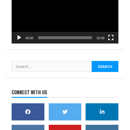
00:00
02:00
Search
for:
CONNECT WITH US