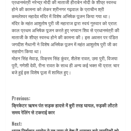
प्रधानमंत्री नरेन्द्र मोदी की माताजी हीराबेन मोदी के शीघ्र स्वस्थ
होने की कामना को लेकर श्रीनगर गढ़वाल के प्राचीन श्री
कमलेश्वर महादेव मंदिर में विशेष अभिषेक पूजन किया गया था।
मंदिर के महंत आशुतोष पुरी जी महाराज द्वारा स्वयं गुरुवार को प्रात:
काल प्रथम अभिषेक पूजन करते हुए भगवान शिव से प्रधानमंत्री की
माताजी के शीघ्र स्वस्थ होने की कामना की। इस अवसर पर पंडित
जगदीश नैथानी ने विशेष अभिषेक पूजन में महंत आशुतोष पुरी जी का
सहयोग किया था।
मोहन सिंह मेवाड़, विक्रम सिंह कुंवर, शैलेश रावत, उमा पुरी, विजया
पुरी, गणेशी देवी, रीना रावत के साथ ही अन्य कई भक्त भी प्रात: चार
बजे हुई इस विशेष पूजा में शामिल हुए।
Continue
Previous:
क्रिकेटर ऋषभ पंत सड़क हादसे में बुरी तरह घायल, रुड़की लौटते
Reading
समय रेलिंग से टकराई कार
Next:
भारत निर्वाचन आयोग ने गृह नगर से देश में अन्यत्र बसे नागरिकों को