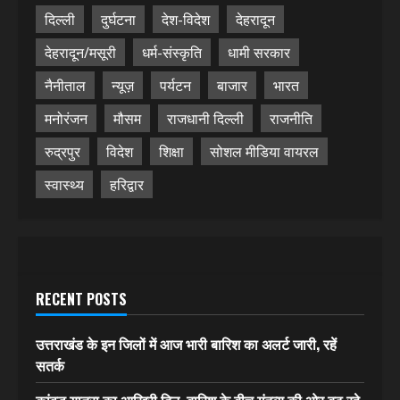
दिल्ली
दुर्घटना
देश-विदेश
देहरादून
देहरादून/मसूरी
धर्म-संस्कृति
धामी सरकार
नैनीताल
न्यूज़
पर्यटन
बाजार
भारत
मनोरंजन
मौसम
राजधानी दिल्ली
राजनीति
रुद्रपुर
विदेश
शिक्षा
सोशल मीडिया वायरल
स्वास्थ्य
हरिद्वार
RECENT POSTS
उत्तराखंड के इन जिलों में आज भारी बारिश का अलर्ट जारी, रहें
सतर्क