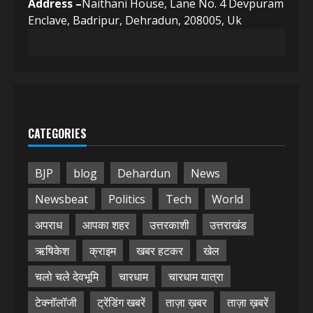
Address –
Naithani House, Lane No. 4 Devpuram
Enclave, Badripur, Dehradun, 208005, Uk
CATEGORIES
BJP
blog
Dehardun
News
Newsbeat
Politics
Tech
World
अपराध
आपका शहर
उत्तरकाशी
उत्तराखंड
ऋषिकेश
क्राइम
खबर हटकर
खेल
चलो चले देवभूमि
चारधाम
चारधाम यात्रा
टेक्नॉलॉजी
ट्रेंडिंग खबरें
ताज़ा ख़बर
ताज़ा ख़बरें