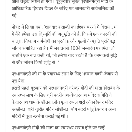
आज तड़के निधन हो गया। शुक्रवार सुबह प्रधानमंत्री मोदी के
आधिकारिक ट्विटर हैंडल के जरिए यह जानकारी सार्वजनिक की
गई।
पोस्ट में लिखा गया, ‘शानदार शताब्दी का ईश्वर चरणों में विराम… मां
में मैंने हमेशा उस त्रिमूर्ति की अनुभूति की है, जिसमें एक तपस्वी की
यात्रा, निष्काम कर्मयोगी का प्रतीक और मूल्यों के प्रति प्रतिबद्ध
जीवन समाहित रहा है। मैं जब उनसे 100वें जन्मदिन पर मिला तो
उन्होंने एक बात कही थी, जो हमेशा याद रहती है कि काम करो बुद्धि
से और जीवन जियो शुद्धि से।’
प्रधानमंत्री की मां के स्वास्थ्य लाभ के लिए भगवान बदरी-केदार से
प्रार्थना:
इससे पहले गुरुवार को प्रधानमंत्री नरेन्द्र मोदी की माता हीराबेन के
स्वास्थ्य लाभ के लिए श्री बदरीनाथ-केदारनाथ मंदिर समिति ने
केदारनाथ धाम के शीतकालीन पूजा स्थल श्री ओंकारेश्वर मंदिर
ऊखीमठ, श्री नृसिंह मंदिर जोशीमठ, योग बदरी पांडुकेश्वर व अन्य
मंदिरों में पूजा-अर्चना कराई गई थी।
प्रधानमंत्री मोदी की माता का स्वास्थ्य खराब होने पर उन्हें