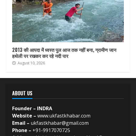
2013 की आपदा में ध्वस्त पुल आज तक नहीं बना, ग्रामीण जान
हथेली पर रखकर कर रहे नदी पार
August 10, 2026
ABOUT US
Founder – INDRA
Website –
www.ukfastkhabar.com
Email –
ukfastkhabar@gmail.com
Phone –
+91-9917070725