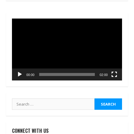
Video
Player
00:00
02:00
Search
for:
CONNECT WITH US