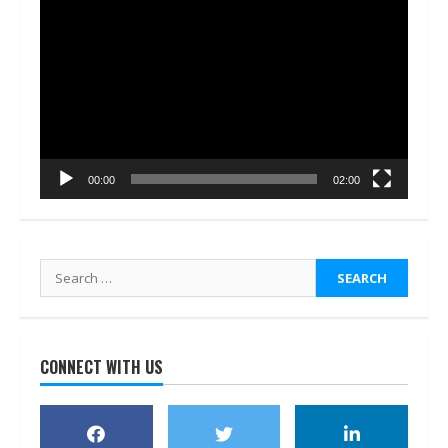
Video
Player
00:00
02:00
Search
for:
CONNECT WITH US