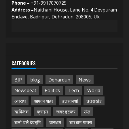
Phone –
+91-9917070725
Address –
Naithani House, Lane No. 4 Devpuram
Enclave, Badripur, Dehradun, 208005, Uk
CATEGORIES
BJP
blog
Dehardun
News
Newsbeat
Politics
Tech
World
अपराध
आपका शहर
उत्तरकाशी
उत्तराखंड
ऋषिकेश
क्राइम
खबर हटकर
खेल
चलो चले देवभूमि
चारधाम
चारधाम यात्रा