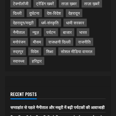
टेक्नॉलॉजी
ट्रेंडिंग खबरें
ताज़ा ख़बर
ताज़ा ख़बरें
दिल्ली
दुर्घटना
देश-विदेश
देहरादून
देहरादून/मसूरी
धर्म-संस्कृति
धामी सरकार
नैनीताल
न्यूज़
पर्यटन
बाजार
भारत
मनोरंजन
मौसम
राजधानी दिल्ली
राजनीति
रुद्रपुर
विदेश
शिक्षा
सोशल मीडिया वायरल
स्वास्थ्य
हरिद्वार
RECENT POSTS
सप्ताहांत से पहले नैनीताल और मसूरी में बढ़ी पर्यटकों की आवाजाही