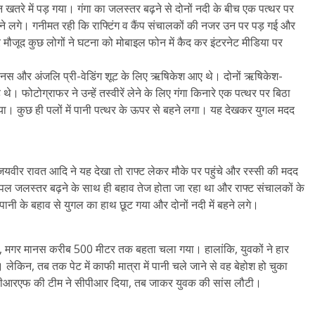
न खतरे में पड़ गया। गंगा का जलस्तर बढ़ने से दोनों नदी के बीच एक पत्थर पर
बहने लगे। गनीमत रही कि राफ्टिंग व कैंप संचालकों की नजर उन पर पड़ गई और
र मौजूद कुछ लोगों ने घटना को मोबाइल फोन में कैद कर इंटरनेट मीडिया पर
ानस और अंजलि प्री-वेडिंग शूट के लिए ऋषिकेश आए थे। दोनों ऋषिकेश-
 थे। फोटोग्राफर ने उन्हें तस्वीरें लेने के लिए गंगा किनारे एक पत्थर पर बिठा
गया। कुछ ही पलों में पानी पत्थर के ऊपर से बहने लगा। यह देखकर युगल मदद
 जयवीर रावत आदि ने यह देखा तो राफ्ट लेकर मौके पर पहुंचे और रस्सी की मदद
र पल जलस्तर बढ़ने के साथ ही बहाव तेज होता जा रहा था और राफ्ट संचालकों के
पानी के बहाव से युगल का हाथ छूट गया और दोनों नदी में बहने लगे।
िया, मगर मानस करीब 500 मीटर तक बहता चला गया। हालांकि, युवकों ने हार
लेकिन, तब तक पेट में काफी मात्रा में पानी चले जाने से वह बेहोश हो चुका
ीआरएफ की टीम ने सीपीआर दिया, तब जाकर युवक की सांस लौटी।