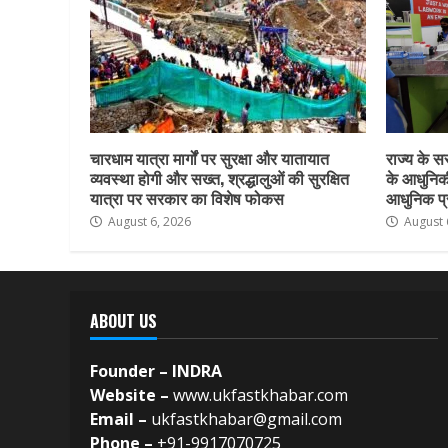
चारधाम यात्रा मार्गों पर सुरक्षा और यातायात
राज्य के सर
व्यवस्था होगी और सख्त, श्रद्धालुओं की सुरक्षित
के आधुनिकी
यात्रा पर सरकार का विशेष फोकस
आधुनिक प्र
August 6, 2026
August 
ABOUT US
Founder – INDRA
Website –
www.ukfastkhabar.com
Email –
ukfastkhabar@gmail.com
Phone –
+91-9917070725