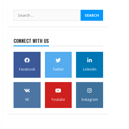
Search
for:
CONNECT WITH US
Facebook
Twitter
Linkedin
VK
Youtube
Instagram