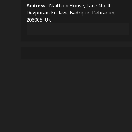
Address –
Naithani House, Lane No. 4
Devpuram Enclave, Badripur, Dehradun,
208005, Uk