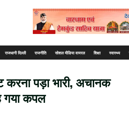
राजधानी दिल्ली
राजनीति
सोशल मीडिया वायरल
शिक्षा
स्वास्थ्य
शूट करना पड़ा भारी, अचानक
बह गया कपल