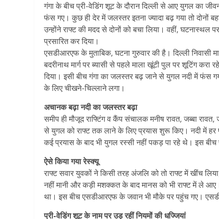
गंगा के बीच प्री-वेडिंग शूट के दौरान दिल्ली से आए युगल का जीव
फंस गए। कुछ ही देर में जलस्तर इतना ज्यादा बढ़ गया तो दोनों 
उन्होंने राफ्ट की मदद से दोनों को बचा लिया। वहीं, घटनास्थल प
प्रसारित कर दिया।
एसडीआरएफ के मुताबिक, घटना गुरुवार की है। दिल्ली निवासी म
बदरीनाथ मार्ग पर ब्यासी से पहले माला खूंटी पुल पर शूटिंग करा रहे
दिया। इसी बीच गंगा का जलस्तर बढ़ जाने से युगल नदी में फंस 
के लिए चीखने-चिल्लाने लगा।
अचानक बढ़ा नदी का जलस्तर बढ़ा
समीप ही मौजूद राफ्टिंग व कैंप संचालक मनीष रावत, जब्बा रावत,
से युगल को राफ्ट तक लाने के लिए प्रयास शुरू किए। नदी में ह
कई प्रयास के बाद भी युगल रस्सी नहीं पकड़ पा रहे थे। इस बीच 
ऐसे किया गया रेस्क्यू
राफ्ट सवार युवकों ने किसी तरह अंजलि को तो राफ्ट में खींच ल
नहीं मानी और कड़ी मशक्कत के बाद मानस को भी राफ्ट में ले आए। 
था। इस बीच एसडीआरएफ के जवान भी मौके पर पहुंच गए। एसड
प्री-वेडिंग शूट के नाम पर उड़ रहीं नियमों की धज्जियां