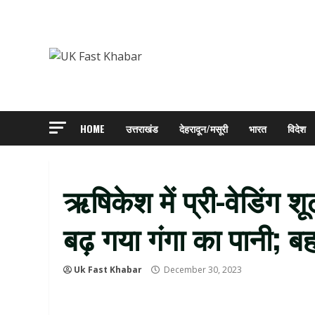
Skip
to
content
HOME
उत्तराखंड
देहरादून/मसूरी
भारत
विदेश
ऋषिकेश में प्री-वेडिंग 
बढ़ गया गंगा का पानी; 
Uk Fast Khabar
December 30, 2023