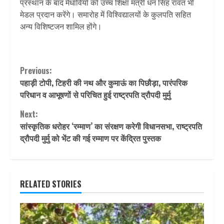
प्रस्थान के बाद मेधावियों को उच्च शिक्षा मंत्री धन सिंह रावत भी
मेडल प्रदान करेंगे। समारोह में विश्विद्यालयों के कुलपति सहित
अन्य विशिष्टजन शामिल होंगे।
Continue
Previous:
पहाड़ी टोपी, टिहरी की नथ और कुमाऊं का पिछौड़ा, पारंपरिक
Reading
परिधान व आभूषणों से परिचित हुई राष्ट्रपति द्रौपदी मुर्मु
Next:
सांस्कृतिक धरोहर ‘रम्माण’ का संरक्षण करेगी विधानसभा, राष्ट्रपति
द्रौपदी मुर्मु को भेंट की गई रम्माण पर केंद्रित पुस्तक
RELATED STORIES