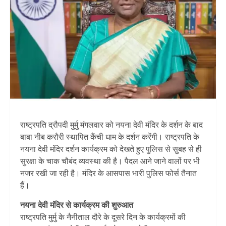
राष्ट्रपति द्रौपदी मुर्मु मंगलवार को नयना देवी मंदिर के दर्शन के बाद
बाबा नीब करौरी स्थापित कैंची धाम के दर्शन करेंगी। राष्ट्रपति के
नयना देवी मंदिर दर्शन कार्यक्रम को देखते हुए पुलिस से सुबह से ही
सुरक्षा के चाक चौबंद व्यवस्था की है। पैदल आने जाने वालों पर भी
नजर रखी जा रही है। मंदिर के आसपास भारी पुलिस फोर्स तैनात
हैं।
नयना देवी मंदिर से कार्यक्रम की शुरुआत
राष्ट्रपति मुर्मु के नैनीताल दौरे के दूसरे दिन के कार्यक्रमों की