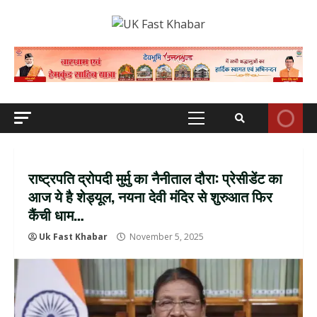
Skip
to
content
Primary
Menu
राष्ट्रपति द्रोपदी मुर्मु का नैनीताल दौरा: प्रेसीडेंट का
आज ये है शेड्यूल, नयना देवी मंदिर से शुरुआत फिर
कैंची धाम…
Uk Fast Khabar
November 5, 2025