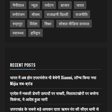
नैनीताल
न्यूज़
पर्यटन
बाजार
भारत
मनोरंजन
मौसम
राजधानी दिल्ली
राजनीति
रुद्रपुर
विदेश
शिक्षा
सोशल मीडिया वायरल
स्वास्थ्य
हरिद्वार
RECENT POSTS
भारत में अब होम एप्लायंसेज भी बेचेगी Xiaomi, लॉन्च किया नया
Mijia सब-ब्रांड
प्रदेश में नकली डेयरी उत्पादों पर सख्ती, मिलावटखोरों पर कसेगा
शिकंजा, ये आदेश हुआ जारी
उत्तराखंड के सबसे बड़े आयकर दाता ऋषभ पंत की सीएम धामी से