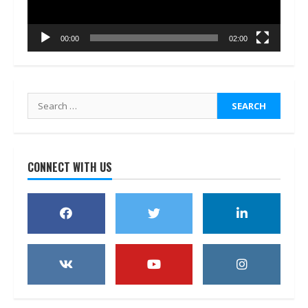
00:00
02:00
Search
for:
CONNECT WITH US