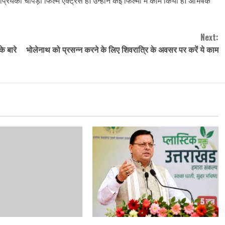
्रियंका चोपड़ा फिल्म एक्ट्रेस हैl उन्होंने कई फिल्मों में काम किया हैl अभिषेक
Next:
े बारे
भोलेनाथ को प्रसन्न करने के लिए शिवरात्रि के अवसर पर करें ये काम