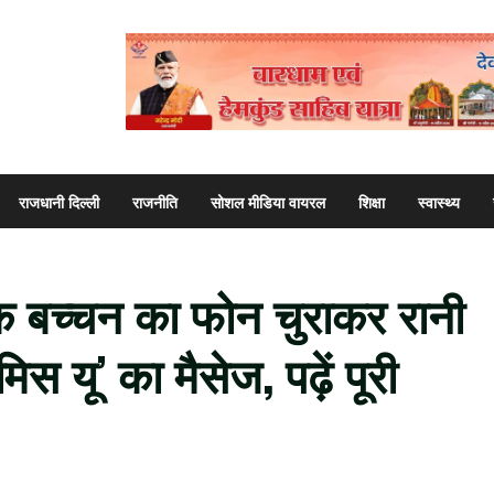
राजधानी दिल्ली
राजनीति
सोशल मीडिया वायरल
शिक्षा
स्वास्थ्य
षेक बच्चन का फोन चुराकर रानी
िस यू’ का मैसेज, पढ़ें पूरी