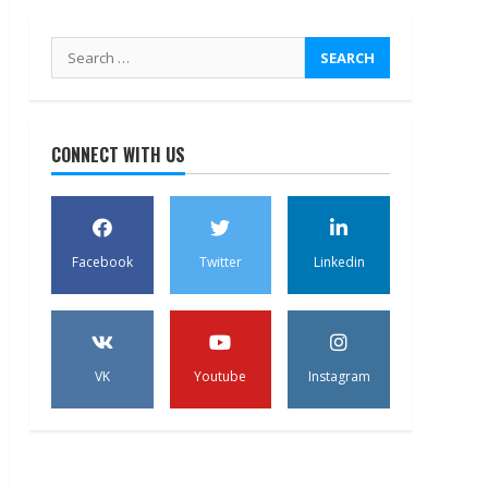
Search
for:
CONNECT WITH US
Facebook
Twitter
Linkedin
VK
Youtube
Instagram