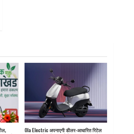
पील,
Ola Electric अपनाएगी डीलर-आधारित रिटेल