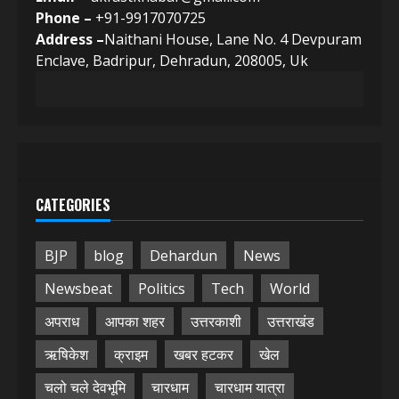
Phone –
+91-9917070725
Address –
Naithani House, Lane No. 4 Devpuram
Enclave, Badripur, Dehradun, 208005, Uk
CATEGORIES
BJP
blog
Dehardun
News
Newsbeat
Politics
Tech
World
अपराध
आपका शहर
उत्तरकाशी
उत्तराखंड
ऋषिकेश
क्राइम
खबर हटकर
खेल
चलो चले देवभूमि
चारधाम
चारधाम यात्रा