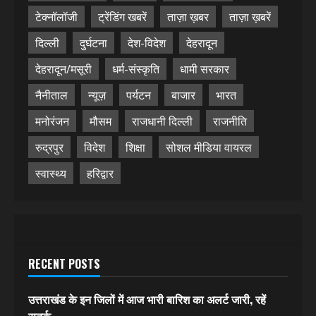
टेक्नॉलॉजी
ट्रेंडिंग खबरें
ताज़ा ख़बर
ताज़ा ख़बरें
दिल्ली
दुर्घटना
देश-विदेश
देहरादून
देहरादून/मसूरी
धर्म-संस्कृति
धामी सरकार
नैनीताल
न्यूज़
पर्यटन
बाजार
भारत
मनोरंजन
मौसम
राजधानी दिल्ली
राजनीति
रुद्रपुर
विदेश
शिक्षा
सोशल मीडिया वायरल
स्वास्थ्य
हरिद्वार
RECENT POSTS
उत्तराखंड के इन जिलों में आज भारी बारिश का अलर्ट जारी, रहें