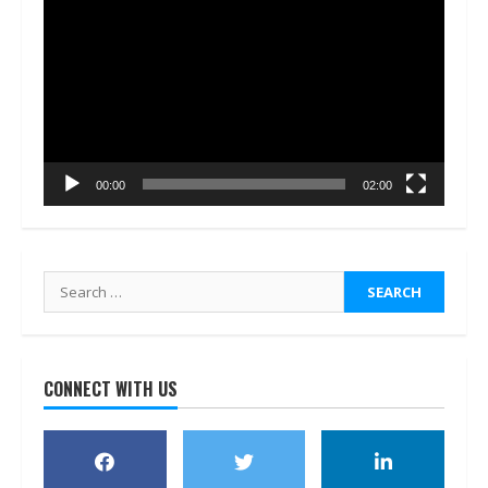
Player
00:00
02:00
Search
for:
CONNECT WITH US