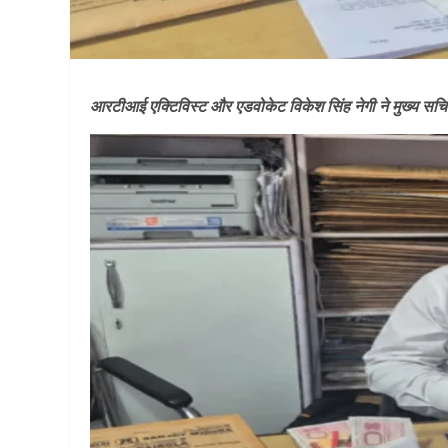
आरटीआई एक्टिविस्ट और एडवोकेट विकेश सिंह नेगी ने मुख्य सचिव आन