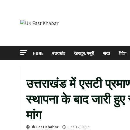
Skip
to
content
HOME
उत्तराखंड
देहरादून/मसूरी
भारत
विदेश
उत्तराखंड में एसटी प्रमा
स्थापना के बाद जारी हुए
मांग
Uk Fast Khabar
June 17, 2026