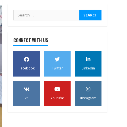
Search
for:
CONNECT WITH US
Facebook
Twitter
Linkedin
VK
Youtube
Instagram