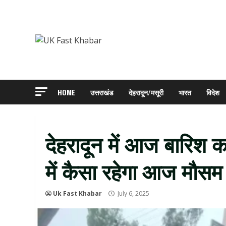
Skip
to
content
HOME
उत्तराखंड
देहरादून/मसूरी
भारत
विदेश
देहरादून में आज बारिश का
में कैसा रहेगा आज मौसम
Uk Fast Khabar
July 6, 2025