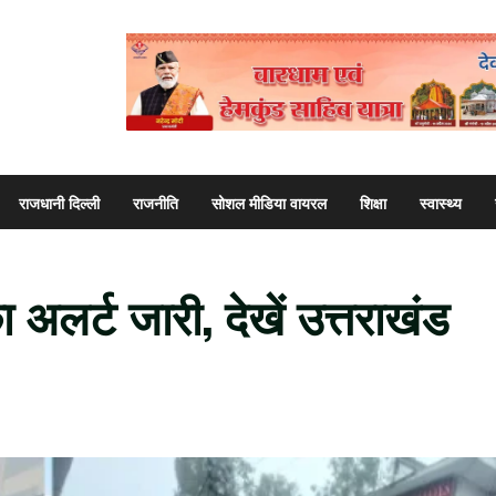
राजधानी दिल्ली
राजनीति
सोशल मीडिया वायरल
शिक्षा
स्वास्थ्य
 अलर्ट जारी, देखें उत्तराखंड