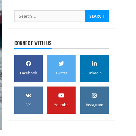
Search
for:
CONNECT WITH US
Facebook
Twitter
Linkedin
VK
Youtube
Instagram