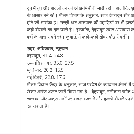
दून में धूप और बादलों का की आंख-मिचौनी जारी रही। हालांकि, शुक्रव
के आसार बने रहे। मौसम विभाग के अनुसार, आज देहरादून और आसपा
होने की आशंका है। मसूरी और आसपास की पहाड़ियों पर भी हल्की वर
कहीं बौछारों का दौर जारी है। हालांकि, देहरादून समेत आसपास के
वर्षा के आसार बने रहे। कुमाऊं में कहीं-कहीं तीव्र बौछारें पड़ीं।
शहर, अधिकतम, न्यूनतम
देहरादून, 31.4, 24.8
ऊधमसिंह नगर, 35.0, 27.5
मुक्तेश्वर, 20.2, 15.5
नई टिहरी, 22.8, 17.6
मौसम विज्ञान केंद्र के अनुसार, आज प्रदेश के ज्यादातर क्षेत्रों में
लेकर आरेंज अलर्ट जारी किया गया है। देहरादून, नैनीताल समेत आस
चारधाम और यात्रा मार्गों पर बादल मंडराने और हल्की बौछारें पड
रह सकता है।