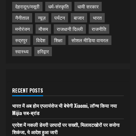
देहरादून/मसूरी
धर्म-संस्कृति
धामी सरकार
नैनीताल
न्यूज़
पर्यटन
बाजार
भारत
मनोरंजन
मौसम
राजधानी दिल्ली
राजनीति
रुद्रपुर
विदेश
शिक्षा
सोशल मीडिया वायरल
स्वास्थ्य
हरिद्वार
RECENT POSTS
भारत में अब होम एप्लायंसेज भी बेचेगी Xiaomi, लॉन्च किया नया
Mijia सब-ब्रांड
प्रदेश में नकली डेयरी उत्पादों पर सख्ती, मिलावटखोरों पर कसेगा
शिकंजा, ये आदेश हुआ जारी