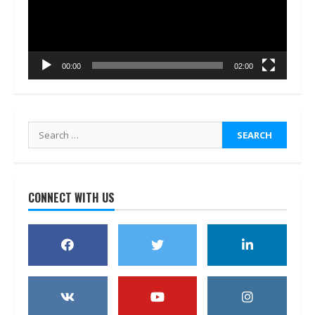
00:00
02:00
Search
for:
CONNECT WITH US