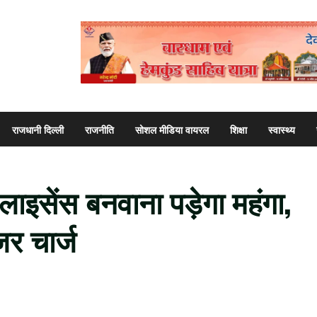
राजधानी दिल्ली
राजनीति
सोशल मीडिया वायरल
शिक्षा
स्वास्थ्य
लाइसेंस बनवाना पड़ेगा महंगा,
जर चार्ज