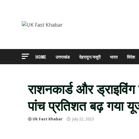
Skip
to
content
HOME
उत्तराखंड
देहरादून/मसूरी
भारत
विदेश
राशनकार्ड और ड्राइविंग 
पांच प्रतिशत बढ़ गया यू
Uk Fast Khabar
July 22, 2023