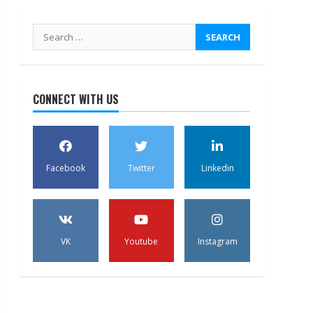
Search
for:
CONNECT WITH US
Facebook
Twitter
Linkedin
VK
Youtube
Instagram