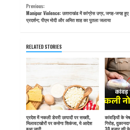
Continue
Previous:
Manipur Violence: उत्‍तराखंड में कांग्रेस उग्र, जगह-जगह हुए
Reading
प्रदर्शन; पीएम मोदी और अमित शाह का पुतला जलाया
RELATED STORIES
प्रदेश में नकली डेयरी उत्पादों पर सख्ती,
कांवड़ियों के भ
मिलावटखोरों पर कसेगा शिकंजा, ये आदेश
गिरोह, दुकानदा
हुआ जारी
30 हजार की फे