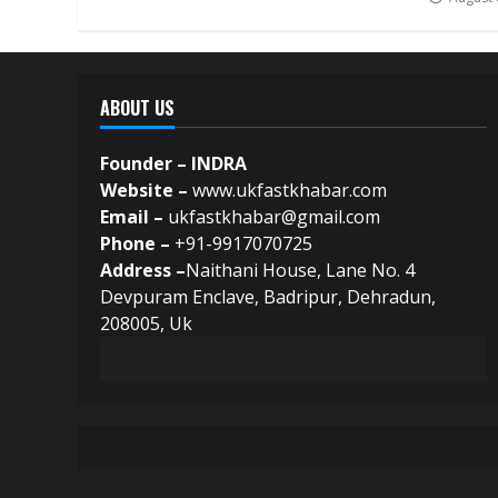
ABOUT US
Founder – INDRA
Website –
www.ukfastkhabar.com
Email –
ukfastkhabar@gmail.com
Phone –
+91-9917070725
Address –
Naithani House, Lane No. 4
Devpuram Enclave, Badripur, Dehradun,
208005, Uk