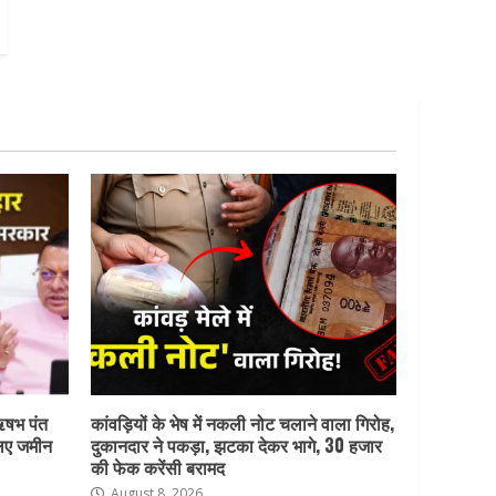
ऋषभ पंत
कांवड़ियों के भेष में नकली नोट चलाने वाला गिरोह,
लिए जमीन
दुकानदार ने पकड़ा, झटका देकर भागे, 30 हजार
की फेक करेंसी बरामद
August 8, 2026