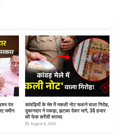
ऋषभ पंत
कांवड़ियों के भेष में नकली नोट चलाने वाला गिरोह,
लिए जमीन
दुकानदार ने पकड़ा, झटका देकर भागे, 30 हजार
की फेक करेंसी बरामद
August 8, 2026