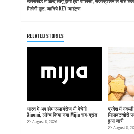
उत्तराखंड में जल्द लागू होगी ईवी पॉलिसी, रजिस्ट्रेशन से रोड टैक्स
Reading
मिलेगी छूट, जानिये KEY प्वाइंट्स
RELATED STORIES
भारत में अब होम एप्लायंसेज भी बेचेगी
प्रदेश में नकली
Xiaomi, लॉन्च किया नया Mijia सब-ब्रांड
मिलावटखोरों प
हुआ जारी
August 8, 2026
August 8, 2