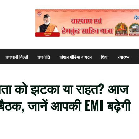
राजधानी दिल्ली
राजनीति
सोशल मीडिया वायरल
शिक्षा
स्वास्थ्य
ता को झटका या राहत? आज
 बैठक, जानें आपकी EMI बढ़ेगी