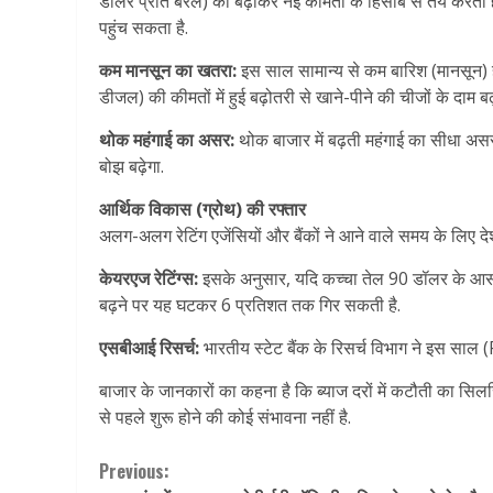
डॉलर प्रति बैरल) को बढ़ाकर नई कीमतों के हिसाब से तय करता है
पहुंच सकता है.
कम मानसून का खतरा:
इस साल सामान्य से कम बारिश (मानसून) हो
डीजल) की कीमतों में हुई बढ़ोतरी से खाने-पीने की चीजों के दाम बढ
थोक महंगाई का असर:
थोक बाजार में बढ़ती महंगाई का सीधा अस
बोझ बढ़ेगा.
आर्थिक विकास (ग्रोथ) की रफ्तार
अलग-अलग रेटिंग एजेंसियों और बैंकों ने आने वाले समय के लिए 
केयरएज रेटिंग्स:
इसके अनुसार, यदि कच्चा तेल 90 डॉलर के आस
बढ़ने पर यह घटकर 6 प्रतिशत तक गिर सकती है.
एसबीआई रिसर्च:
भारतीय स्टेट बैंक के रिसर्च विभाग ने इस साल
बाजार के जानकारों का कहना है कि ब्याज दरों में कटौती का 
से पहले शुरू होने की कोई संभावना नहीं है.
Continue
Previous: