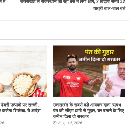
 में
उत्तराखंड से राजस्थान जा रही बस में लगी आग, 2 विदेशी समेत 32
यात्री बाल-बाल बचे
 डेयरी उत्पादों पर सख्ती,
उत्तराखंड के सबसे बड़े आयकर दाता ऋषभ
र कसेगा शिकंजा, ये आदेश
पंत की सीएम धामी से गुहार, घर बनाने के लिए
जमीन दिला दो सरकार
026
August 8, 2026