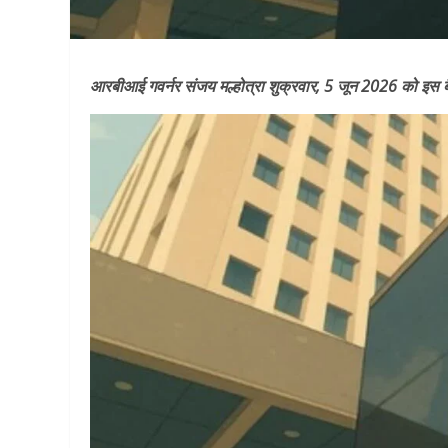
आरबीआई गवर्नर संजय मल्होत्रा शुक्रवार, 5 जून 2026 को इस बैठ