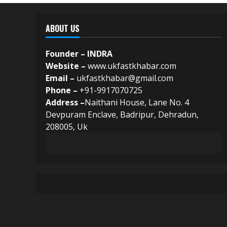
ABOUT US
Founder – INDRA
Website –
www.ukfastkhabar.com
Email –
ukfastkhabar@gmail.com
Phone –
+91-9917070725
Address –
Naithani House, Lane No. 4
Devpuram Enclave, Badripur, Dehradun,
208005, Uk