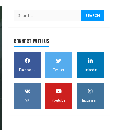
Search
for:
CONNECT WITH US
Facebook
Twitter
Linkedin
VK
Youtube
Instagram