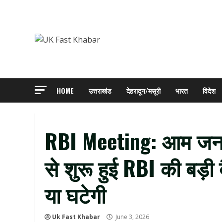
Skip
to
content
HOME
उत्तराखंड
देहरादून/मसूरी
भारत
विदेश
RBI Meeting: आम जन
से शुरू हुई RBI की बड़ी
या घटेगी
Uk Fast Khabar
June 3, 2026