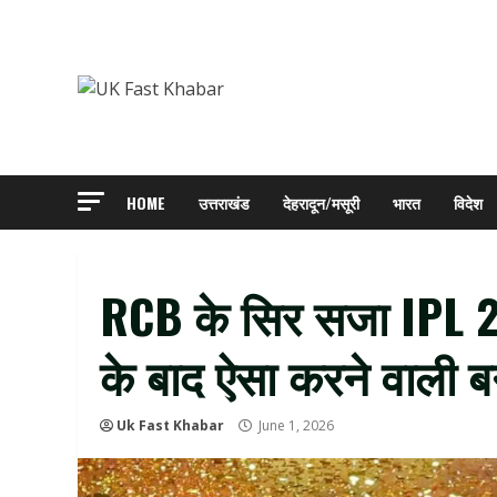
Skip
to
content
HOME
उत्तराखंड
देहरादून/मसूरी
भारत
विदेश
RCB के सिर सजा IPL 
के बाद ऐसा करने वाली ब
Uk Fast Khabar
June 1, 2026