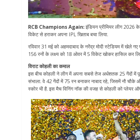
RCB Champions Again:
इंडियन प्रीमियर लीग 2026 के फ
विकेट से हराकर अपना IPL खिताब बचा लिया.
रविवार 31 मई को अहमदाबाद के नरेंद्र मोदी स्टेडियम में खेले ग
156 रनों के लक्ष्य को 18 ओवर में 5 विकेट खोकर हासिल कर लि
विराट कोहली का कमाल
इस बीच कोहली ने लीग में अपना सबसे तेज अर्धशतक 25 गेंदों में प
संभाला. वे 42 गेंदों में 75 रन बनाकर नाबाद रहे, जिसमें नौ च
स्कोर भी है. इस मैच विनिंग नॉक की वजह से कोहली को प्लेयर ऑफ