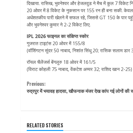
दिखाया. रासिख, भुवनेश्वर और हेजलवुड ने मैच में कुल 7 विकेट 
20 ओवर में 8 विकेट के नुकसान पर 155 रन ही बना सकी. केवल वॉशिं
अर्धशतकीय पारी खेलने में सफल रहे, जिससे GT 150 के पार पह
और भुवनेश्वर कुमार ने 2-2 विकेट लिए.
IPL 2026 फाइनल का संक्षिप्त स्कोर
गुजरात टाइटंस 20 ओवर में 155/8
(वॉशिंगटन सुंदर 50 नाबाद, निशांत सिंधु 20; रासिक सलाम डार 
रॉयल चैलेंजर्स बेंगलुरु 18 ओवर में 161/5
(विराट कोहली 75 नाबाद, वेंकटेश अय्यर 32; राशिद खान 2-25)
Continue
Previous:
रुद्रपुर में भयावह हादसा, खौफनाक मंजर देख कांप गई लोगों की 
Reading
RELATED STORIES