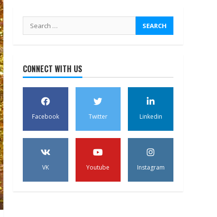
Search
for:
CONNECT WITH US
Facebook
Twitter
Linkedin
VK
Youtube
Instagram