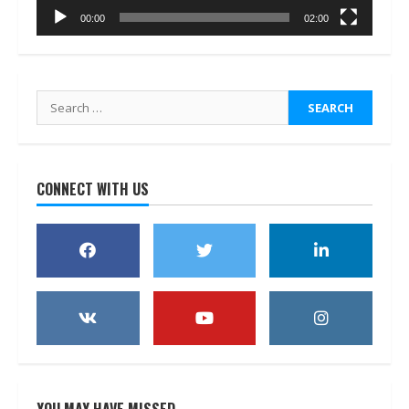
00:00
02:00
Search
for:
CONNECT WITH US