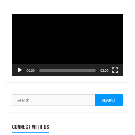
Video
Player
00:00
02:00
Search
for:
CONNECT WITH US