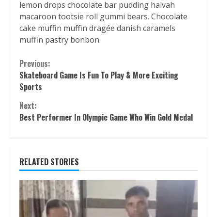
lemon drops chocolate bar pudding halvah
macaroon tootsie roll gummi bears. Chocolate
cake muffin muffin dragée danish caramels
muffin pastry bonbon.
Continue
Previous:
Skateboard Game Is Fun To Play & More Exciting
Reading
Sports
Next:
Best Performer In Olympic Game Who Win Gold Medal
RELATED STORIES