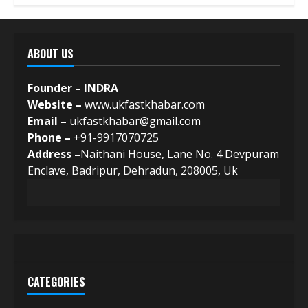
ABOUT US
Founder – INDRA
Website –
www.ukfastkhabar.com
Email –
ukfastkhabar@gmail.com
Phone –
+91-9917070725
Address –
Naithani House, Lane No. 4 Devpuram
Enclave, Badripur, Dehradun, 208005, Uk
CATEGORIES