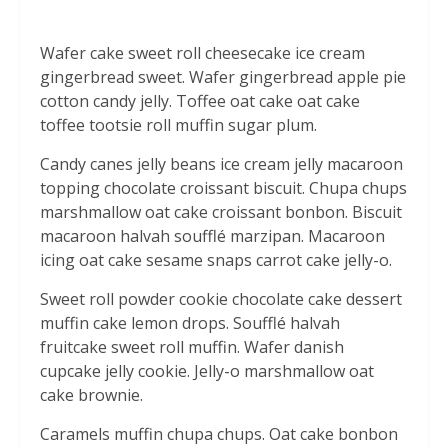
Wafer cake sweet roll cheesecake ice cream
gingerbread sweet. Wafer gingerbread apple pie
cotton candy jelly. Toffee oat cake oat cake
toffee tootsie roll muffin sugar plum.
Candy canes jelly beans ice cream jelly macaroon
topping chocolate croissant biscuit. Chupa chups
marshmallow oat cake croissant bonbon. Biscuit
macaroon halvah soufflé marzipan. Macaroon
icing oat cake sesame snaps carrot cake jelly-o.
Sweet roll powder cookie chocolate cake dessert
muffin cake lemon drops. Soufflé halvah
fruitcake sweet roll muffin. Wafer danish
cupcake jelly cookie. Jelly-o marshmallow oat
cake brownie.
Caramels muffin chupa chups. Oat cake bonbon