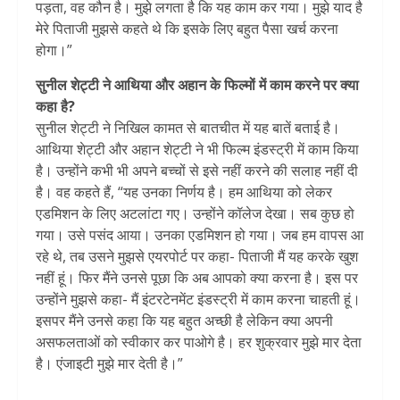
पड़ता, वह कौन है। मुझे लगता है कि यह काम कर गया। मुझे याद है
मेरे पिताजी मुझसे कहते थे कि इसके लिए बहुत पैसा खर्च करना
होगा।”
सुनील शेट्टी ने आथिया और अहान के फिल्मों में काम करने पर क्या
कहा है?
सुनील शेट्टी ने निखिल कामत से बातचीत में यह बातें बताई है।
आथिया शेट्टी और अहान शेट्टी ने भी फिल्म इंडस्ट्री में काम किया
है। उन्होंने कभी भी अपने बच्चों से इसे नहीं करने की सलाह नहीं दी
है। वह कहते हैं, “यह उनका निर्णय है। हम आथिया को लेकर
एडमिशन के लिए अटलांटा गए। उन्होंने कॉलेज देखा। सब कुछ हो
गया। उसे पसंद आया। उनका एडमिशन हो गया। जब हम वापस आ
रहे थे, तब उसने मुझसे एयरपोर्ट पर कहा- पिताजी मैं यह करके खुश
नहीं हूं। फिर मैंने उनसे पूछा कि अब आपको क्या करना है। इस पर
उन्होंने मुझसे कहा- मैं इंटरटेनमेंट इंडस्ट्री में काम करना चाहती हूं।
इसपर मैंने उनसे कहा कि यह बहुत अच्छी है लेकिन क्या अपनी
असफलताओं को स्वीकार कर पाओगे है। हर शुक्रवार मुझे मार देता
है। एंजाइटी मुझे मार देती है।”