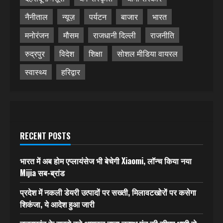
नैनीताल
न्यूज़
पर्यटन
बाजार
भारत
मनोरंजन
मौसम
राजधानी दिल्ली
राजनीति
रुद्रपुर
विदेश
शिक्षा
सोशल मीडिया वायरल
स्वास्थ्य
हरिद्वार
RECENT POSTS
भारत में अब होम एप्लायंसेज भी बेचेगी Xiaomi, लॉन्च किया नया
Mijia सब-ब्रांड
प्रदेश में नकली डेयरी उत्पादों पर सख्ती, मिलावटखोरों पर कसेगा
शिकंजा, ये आदेश हुआ जारी